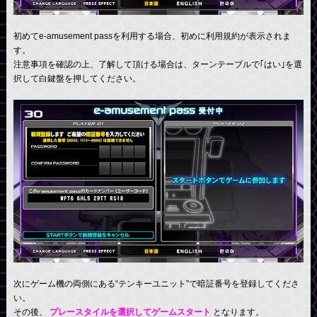
初めてe-amusement passを利用する場合、初めに利用規約が表示されま
す。
注意事項を確認の上、了解して頂ける場合は、ターンテーブルで｢はい｣を選
択して白鍵盤を押してください。
次にゲーム機の両側にある“テンキーユニット”で暗証番号を登録してくださ
い。
その後、
プレースタイルを選択してゲームスタート
となります。