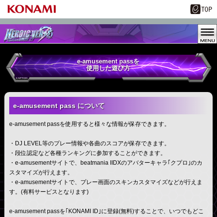
e-amusement passを
使用した遊び方
e-amusement pass について
e-amusement passを使用すると様々な情報が保存できます。
・DJ LEVEL等のプレー情報や各曲のスコアが保存できます。
・段位認定など各種ランキングに参加することができます。
・e-amusementサイトで、beatmania IIDXのアバターキャラ｢クプロ｣のカ
スタマイズが行えます。
・e-amusementサイトで、プレー画面のスキンカスタマイズなどが行えま
す。(有料サービスとなります)
e-amusement passを｢KONAMI ID｣に登録(無料)することで、いつでもどこ