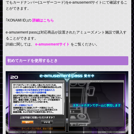
でもカードナンバー(ユーザーコード)をe-amusementサイトにて確認するこ
とができます。
｢KONAMI ID｣の
詳細はこちら
e-amusement passは対応商品が設置されたアミューズメント施設で購入す
ることができます。
詳細に関しては、
e-amusementサイト
をご覧ください。
初めてカードを使用するとき