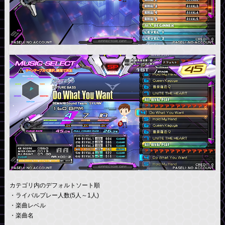
カテゴリ内のデフォルトソート順
・ライバルプレー人数(5人～1人)
・楽曲レベル
・楽曲名