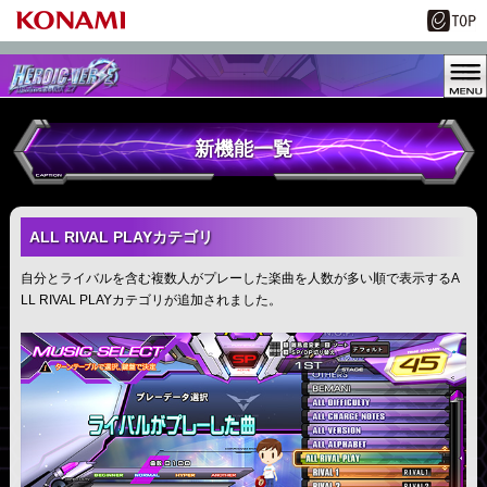
新機能一覧
ALL RIVAL PLAYカテゴリ
自分とライバルを含む複数人がプレーした楽曲を人数が多い順で表示するA
LL RIVAL PLAYカテゴリが追加されました。