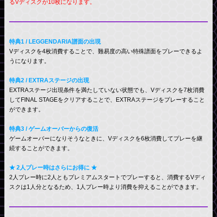
るVディスクが10枚になります。
特典1 / LEGGENDARIA譜面の出現
Vディスクを4枚消費することで、難易度の高い特殊譜面をプレーできるよ
うになります。
特典2 / EXTRAステージの出現
EXTRAステージ出現条件を満たしていない状態でも、Vディスクを7枚消費
してFINAL STAGEをクリアすることで、EXTRAステージをプレーすること
ができます。
特典3 / ゲームオーバーからの復活
ゲームオーバーになりそうなときに、Vディスクを6枚消費してプレーを継
続することができます。
★ 2人プレー時はさらにお得に ★
2人プレー時に2人ともプレミアムスタートでプレーすると、消費するVディ
スクは1人分となるため、1人プレー時より消費を抑えることができます。