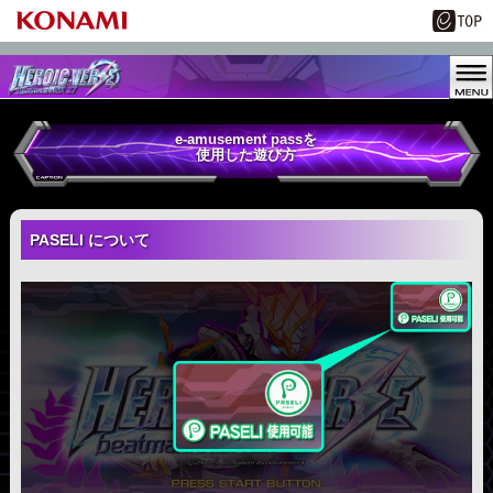
e-amusement passを
使用した遊び方
PASELI について