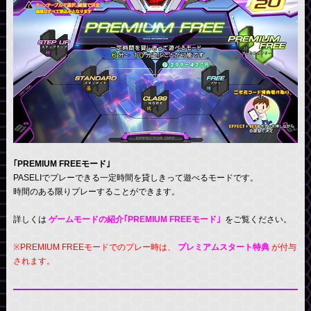
｢PREMIUM FREEモード｣
PASELIでプレーできる一定時間を貸しきって遊べるモードです。
時間のある限りプレーすることができます。
詳しくは
ゲームモードの紹介｢PREMIUM FREEモード｣
をご覧ください。
※PREMIUM FREEモードでのプレー時は、
プレミアムスタート特典
が付与
されます。