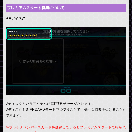
プレミアムスタート特典について
★Vディスク
Vディスクというアイテムが毎回7枚チャージされます。
VディスクをSTANDARDモード中に使うことで、様々な特典を受けることが
できます。
※プラチナメンバーズカードを登録しているとプレミアムスタートで得られ