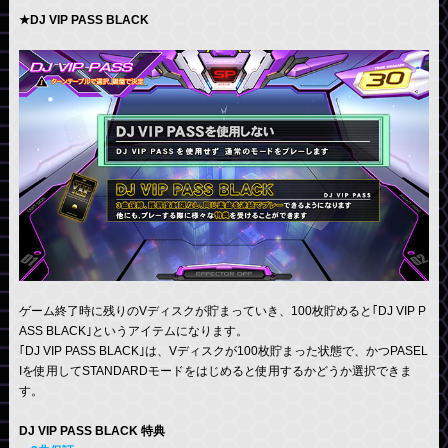
★DJ VIP PASS BLACK
ゲーム終了時に残りのVディスクが貯まっていき、100枚貯めると｢DJ VIP P
ASS BLACK｣というアイテムになります。
｢DJ VIP PASS BLACK｣は、Vディスクが100枚貯まった状態で、かつPASEL
Iを使用してSTANDARDモードをはじめると使用するかどうか選択できま
す。
DJ VIP PASS BLACK 特典