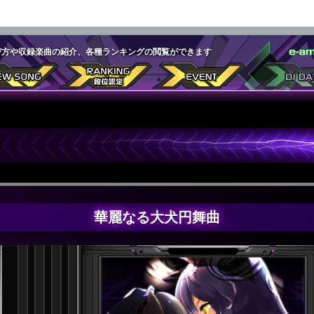
遊び方や収録楽曲の紹介、各種ランキングの閲覧ができます
華麗なる大犬円舞曲