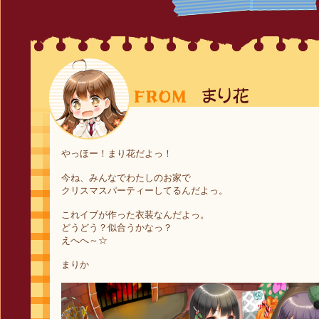
やっほー！まり花だよっ！
今ね、みんなでわたしのお家で
クリスマスパーティーしてるんだよっ。
これイブが作った衣装なんだよっ。
どうどう？似合うかなっ？
えへへ～☆
まりか