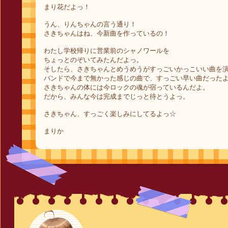
まり花だよっ！
うん、りんちゃんの言う通り！
さきちゃんはね、今新曲を作っているの！
わたし学校帰りに営業前のシャノワールを
ちょっとのぞいてみたんだよっ。
そしたら、さきちゃんとめうめうがすっごいかっこいい曲を
バンドで今まで無かった感じの曲で、すっごい早い曲だった
さきちゃんの体には今ロックの魂が宿っているんだよ。
だから、みんな今は完成までじっと待とうよっ。
さきちゃん、すっごく楽しみにしてるよっ☆
まりか