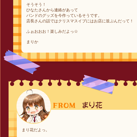
そうそう！
ひなたさんから連絡があって
バンドのグッズを今作っているそうです。
店長さんの話ではクリスマスイブにはお店に並ぶんだって！
ふぉおおお！楽しみだよっ☆
まりか
まり花だよっ。