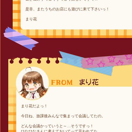
是非、またうちのお店にも遊びに来て下さいっ！
まり花
まり花だよっ！
今日ね、放課後みんなで集まって会議してたの。
どんな会議かっていうと～…そうですっ！
ひなひなさんに考えておいてって言われてた