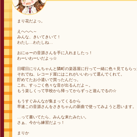
まり花だよっ。
えへへへ～
みんな、きいてきいて！
わたし…わたしね…
おにゅーの音源さんを手に入れましたっ！
わーいわーいだよっ☆
日曜日にりんちゃんと隣町の楽器屋に行って一緒に色々見てもらっ
それでね、レコード屋にはこれがいいわって選んでくれて。
貯めてたお小遣いで買ったんだっ。
これ、すっごく色々な音が出るんだよ～。
もう楽しくって学校から帰ってからずっと遊んでるの☆
もうすぐみんなが集まってくるから
早速この音源さんをさきちゃんの新曲で使ってみようと思います。
…って書いてたら、みんな来たみたい。
さぁ、今から練習だよっ！
まりか