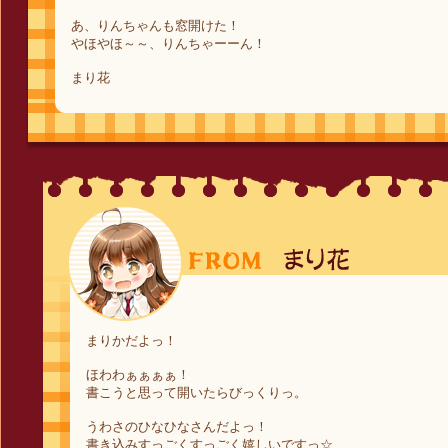
あ、りんちゃんも窓開けた！
やほやほ～～、りんちゃーーん！
まり花
まりかだよっ！
ほわわぁぁぁぁ！
書こうと思って開いたらびっくりっ。
うわさのひなひなさんだよっ！
書き込みすっごくすっごく嬉しいですっ☆