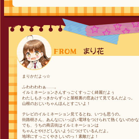
まりかだよっ☆
ふわわわわぁ……。
イルミネーションさんすっごくすっごく綺麗だよぅ
わたしもさっきからずっと屋根裏の窓あけて見てるんだよっ。
山根のおじいちゃんほんとすごいよ！
テレビのイルミネーション見てるとね、いつも思うの。
街路樹さん、あんなにいっぱい電球をつけられて熱くないのかな
でも、うちの商店街はイルミネーションは
ちゃんとやけどしないようにつけているんだよ。
地球にすっごくやさしいのっ！素敵だよ！