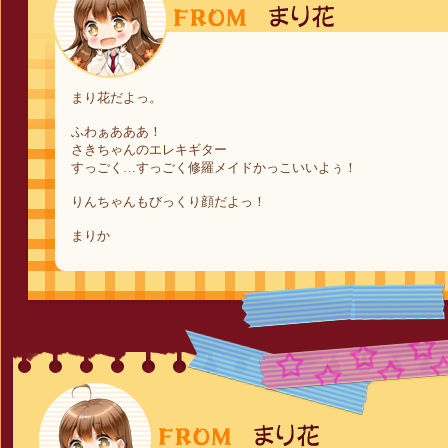
まり花だよっ。
ふわぁあああ！
さきちゃんのエレキギター
すっごく…すっごく修羅メイドかっこいいよぅ！
りんちゃんもびっくり顔だよっ！
まりか