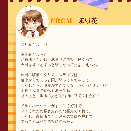
まり花だよーっ！
冬休みだよ～☆
お布団さんがね、あまりに気持ち良くって
今日はずっとずっと寝ちゃってたよ。えへへ。
昨日の駅前のクリスマスライブは
途中からちょっと雨が降ってきちゃって
わたしたち、演奏ができなくなっちゃったんだけど
会長さん達の宣伝もあってね
そのあと、沢山の人が商店街に来てくれたの！
イルミネーションがすっごく好評で
来てくれたお客さんみんな喜んでくれて。
わたし、商店街でたくさんの笑顔を見れて
すっごく幸せな気持になったよ。