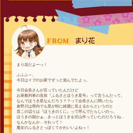
まり花だよーっ！
ふふふ～。
今日はイブのお家でずっと遊んでたよっ。
今日会長さんが言っていたんだけど
お座敷列車の名前『ふるさとほうき星号』って言うんだって。
なんでほうき星なんだろう？？って会長さんに聞いたら
倉野川は県内でも星が特に綺麗に見えるからというのと
昔この辺りは『ほうきのくに』って呼んでたらしいのっ。
ほうきの国かぁ…きっとほうきを沢山作っていたのだろうね…
なんかなんか…それって！
魔女のふるさとっぽくてかわいいよねっ！