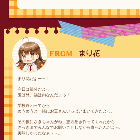
まり花だよーっ！
今日は節分だよっ！
鬼は外、福は内なんだよっ！
学校終わってから
めうめうと一緒にお豆さんいっぱいまいてきたよっ。
その後にさきちゃんがね、恵方巻き作ってくれたから
さっきまでみんなでお願いごとしながら食べたんだよっ。
美味しかったなぁ～～。