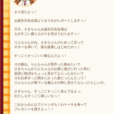
まり花だよっ！
お誕生日会会場よりまりかがレポートしますっ！
只今、さきちゃんお誕生日会会場は
ものすごい盛り上がりを見せておりますっ！
りんちゃんがね、さきちゃんのためって言って
ギターを弾いて、曲を披露しはじめたのっ！
すっごくかっこいい曲なんだよっ！
その曲ね、りんちゃんが昔作った曲みたいで
さきちゃんがりんちゃんのお家に遊びに行った時に
楽譜と歌詞をちょっと見せてもらったみたいで
それ以来ずっと聞きたかった曲だったんだって！
りんちゃんが着ている服もその時に見せてもらったらしいの。
さきちゃん、すっごくすっごく喜んでるよっ。
わたしもすっごく嬉しいなっ！
これからみんなでジャンボちくわケーキを食べて
プレゼントを渡すよっ！！