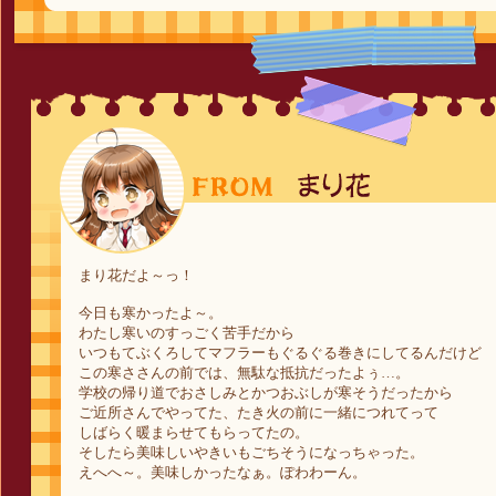
まり花だよ～っ！
今日も寒かったよ～。
わたし寒いのすっごく苦手だから
いつもてぶくろしてマフラーもぐるぐる巻きにしてるんだけど
この寒ささんの前では、無駄な抵抗だったよぅ…。
学校の帰り道でおさしみとかつおぶしが寒そうだったから
ご近所さんでやってた、たき火の前に一緒につれてって
しばらく暖まらせてもらってたの。
そしたら美味しいやきいもごちそうになっちゃった。
えへへ～。美味しかったなぁ。ぽわわーん。