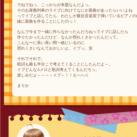
でねでねっ、こっからが本題なんだよっ。
そのお座敷列車のライブに向けてなにか新曲があったらいいよね
ってイブと話してたら、わたしが最近音楽室で弾いているピアノの
緒に新曲を作ることにしたのっ！
なんで今まで一緒に作らなかったんだろねってイブに話したら
作りたかったんだけど、なんか照れくさかったんだって。
こんなーに長い長い間一緒にいるのに
照れくさいなんておかしいよ、イブっ。笑
それでそれで。
歌詞も曲も半分こで考えてくることにしたんだよ～。
イブどんなAメロと歌詞考えてくるんだろっ。
楽しみだよ～～～～イブ～！！えへへ☆
まりか