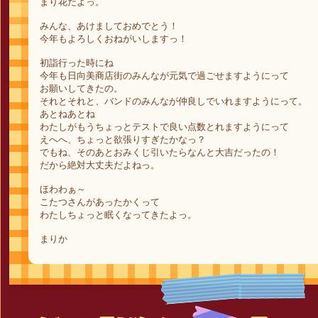
まり花だよっ。
みんな、あけましておめでとう！
今年もよろしくおねがいしますっ！
初詣行った時にね
今年も日向美商店街のみんなが元気で過ごせますようにって
お願いしてきたの。
それとそれと、バンドのみんなが仲良しでいれますようにって。
あとねあとね
わたしがもうちょっとテストで良い点数とれますようにって
えへへ、ちょっと欲張りすぎたかなっ？
でもね、そのあとおみくじ引いたらなんと大吉だったの！
だから絶対大丈夫だよねっ。
ほわわぁ～
こたつさんがあったかくって
わたしちょっと眠くなってきたよっ。
まりか