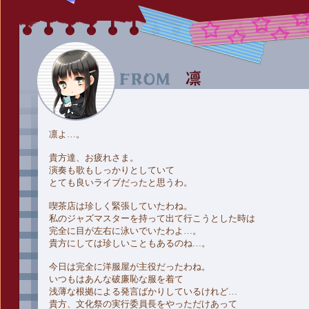
凛よ…。
貴方達、お疲れさま。
演奏も歌もしっかりとしていて
とても良いライブだったと思うわ。
喫茶店は珍しく緊張していたわね。
私のジャズマスターを持って出て行こうとした時は
完全に目が左右に泳いでいたわよ…。
貴方にしては珍しいこともあるのね…。
今日は完全に洋服屋が主役だったわね。
いつもはあんな破廉恥な服を着て
浅薄な根拠による発言ばかりしているけれど…
貴方、文化祭の実行委員長をやっただけあって