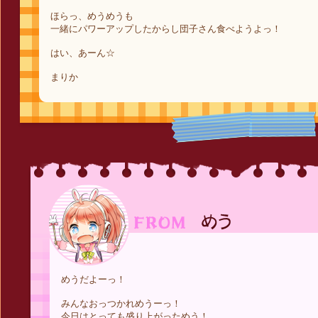
ほらっ、めうめうも
一緒にパワーアップしたからし団子さん食べようよっ！
はい、あーん☆
まりか
めうだよーっ！
みんなおっつかれめうーっ！
今日はとっても盛り上がっためう！