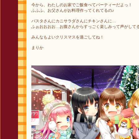
今から、わたしのお家でご飯食べてパーティーだよっ！
ふふふ、お父さんがお料理作ってくれてるの♪
パスタさんにカニサラダさんにチキンさんに…
ふぉおおおお…お腹さんからすっごく楽しみって声がして
みんなもよいクリスマスを過ごしてね！
まりか