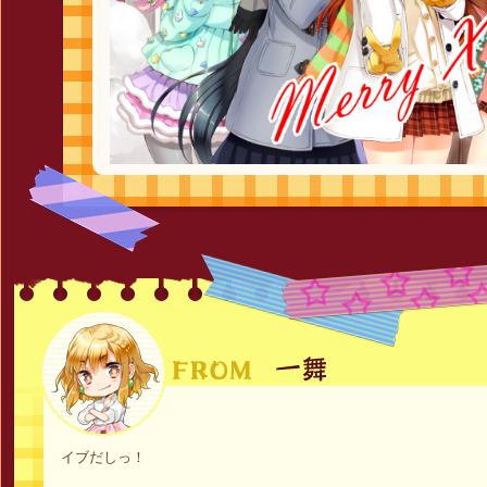
イブだしっ！