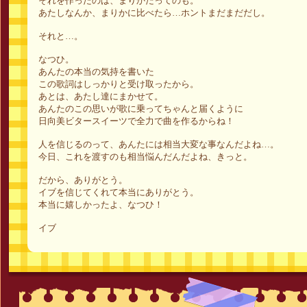
それを作ったのは、まりかだってのも。
あたしなんか、まりかに比べたら…ホントまだまだだし。
それと…。
なつひ。
あんたの本当の気持を書いた
この歌詞はしっかりと受け取ったから。
あとは、あたし達にまかせて。
あんたのこの思いが歌に乗ってちゃんと届くように
日向美ビタースイーツで全力で曲を作るからね！
人を信じるのって、あんたには相当大変な事なんだよね…。
今日、これを渡すのも相当悩んだんだよね、きっと。
だから、ありがとう。
イブを信じてくれて本当にありがとう。
本当に嬉しかったよ、なつひ！
イブ