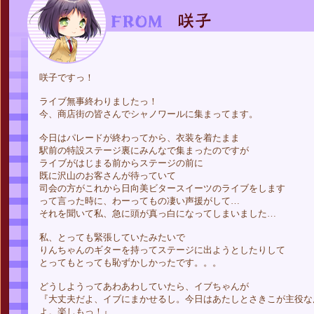
咲子ですっ！
ライブ無事終わりましたっ！
今、商店街の皆さんでシャノワールに集まってます。
今日はパレードが終わってから、衣装を着たまま
駅前の特設ステージ裏にみんなで集まったのですが
ライブがはじまる前からステージの前に
既に沢山のお客さんが待っていて
司会の方がこれから日向美ビタースイーツのライブをします
って言った時に、わーってもの凄い声援がして…
それを聞いて私、急に頭が真っ白になってしまいました…
私、とっても緊張していたみたいで
りんちゃんのギターを持ってステージに出ようとしたりして
とってもとっても恥ずかしかったです。。。
どうしようってあわあわしていたら、イブちゃんが
『大丈夫だよ、イブにまかせるし。今日はあたしとさきこが主役な
よ。楽しもっ！』