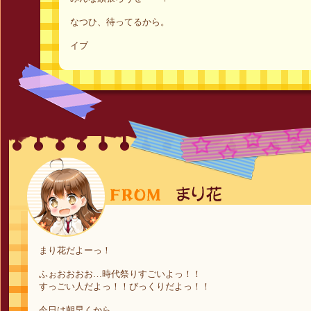
なつひ、待ってるから。
イブ
まり花だよーっ！
ふぉおおおお…時代祭りすごいよっ！！
すっごい人だよっ！！びっくりだよっ！！
今日は朝早くから