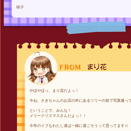
咲子
やほやほっ、まり花だよっ！
今ね、さきちゃんのお店の外にあるツリーの前で写真撮っ
ということで、みんな！
メリークリスマスさんだよっ！！
今年のイブもわたし達は一緒に過ごそうって思ってます☆