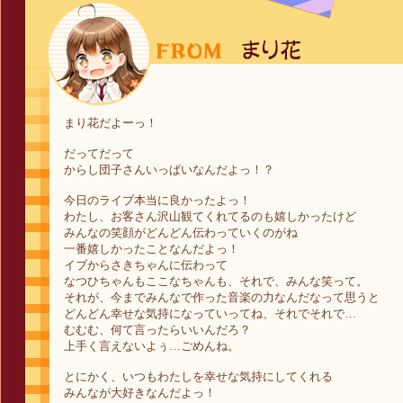
まり花だよーっ！
だってだって
からし団子さんいっぱいなんだよっ！？
今日のライブ本当に良かったよっ！
わたし、お客さん沢山観てくれてるのも嬉しかったけど
みんなの笑顔がどんどん伝わっていくのがね
一番嬉しかったことなんだよっ！
イブからさきちゃんに伝わって
なつひちゃんもここなちゃんも、それで、みんな笑って。
それが、今までみんなで作った音楽の力なんだなって思うと
どんどん幸せな気持になっていってね、それでそれで…
むむむ、何て言ったらいいんだろ？
上手く言えないよぅ…ごめんね。
とにかく、いつもわたしを幸せな気持にしてくれる
みんなが大好きなんだよっ！