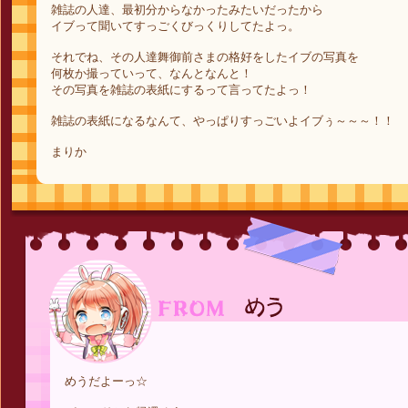
雑誌の人達、最初分からなかったみたいだったから
イブって聞いてすっごくびっくりしてたよっ。
それでね、その人達舞御前さまの格好をしたイブの写真を
何枚か撮っていって、なんとなんと！
その写真を雑誌の表紙にするって言ってたよっ！
雑誌の表紙になるなんて、やっぱりすっごいよイブぅ～～～！！
まりか
めうだよーっ☆