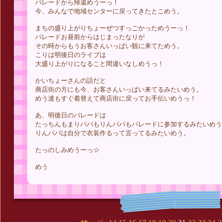
パレードから帰還めうーっ！
今、みんなで地域センターに戻ってきたとこめう。
まちの盛り上がりちょーぜつすっごかっためうーっ！
パレードお昼前からはじまったなりが
その時からもうお客さんいっぱい観に来てためう。
こりは明後日のライブは
大盛り上がりになること間違いなしめうっ！
かいちょーさんの話だと
商店街の方にも今、お客さんいっぱい来てるみたいめう。
めう達もすぐ着替えて商店街に戻ってお手伝いめうっ！
あ、明後日のパレードは
たっちんもまりパパもりんパパもパレードに参加するみたいめう
りんパパは自分で衣装作るって言ってるみたいめう。
たっのしみめうーっ☆
めう