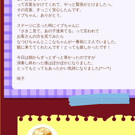
って言葉をかけてくれて、やっと緊張がとけましたっ。
その言葉、すっごく安心したんです。
イブちゃん、ありがとう。
ステージに立った時にイブちゃんに
『さきこ見て。あの子達来てる』って言われて
お客さんの方を見てみたら
なつひちゃんとここなちゃんが一番前に２人でいました。
観に来ててくれたんです！とっても嬉しかったです！
今日は朝からずっとずっと寒かったのですが
演奏し終わった後はぽかぽかになりました。
とってもとってもあったかい気持になりました(*^-^*)
咲子