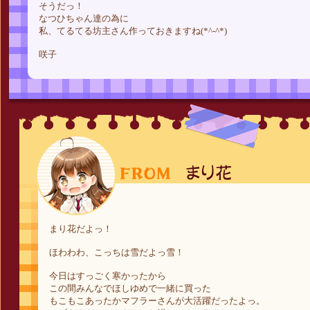
そうだっ！
なつひちゃん達の為に
私、てるてる坊主さん作っておきますね(*^-^*)
咲子
まり花だよっ！
ほわわわ、こっちは雪だよっ雪！
今日はすっごく寒かったから
この間みんなでほしゆめで一緒に買った
もこもこあったかマフラーさんが大活躍だったよっ。