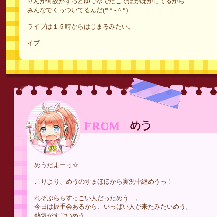
りんが何故かずっとゆでゆでだこでぽかぽかしてるから
みんなでくっついてるんだ(*＾-＾*)
ライブは１５時からはじまるみたい。
イブ
めうだよーっ☆
こりより、めうのすまほほから実況中継めうっ！
れぞぷららすっごい人だっためう…。
今日は握手会あるから、いっぱい人が来たみたいめう。
熱気がすごいめう。