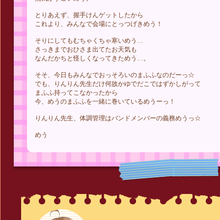
とりあえず、握手けんゲットしたから
これより、みんなで会場にとっつげきめう！
そりにしてもむちゃくちゃ寒いめう…
さっきまでおひさま出てたお天気も
なんだかちと怪しくなってきためう…。
そそ、今日もみんなでおっそろいのまふふなのだーっ☆
でも、りんりん先生だけ何故かゆでだこではずかしがって
まふふ持ってこなかったから
今、めうのまふふを一緒に巻いているめうーっ！
りんりん先生、体調管理はバンドメンバーの義務めうっ☆
めう