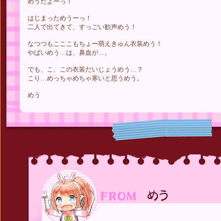
めうだよーっ！
はじまっためうーっ！
二人で出てきて、すっごい歓声めう！
なつつもこここもちょー萌えきゅん衣装めう！
やばいめう…は、鼻血が…。
でも、こ、この衣装だいじょうめう…？
こり…めっちゃめちゃ寒いと思うめう。
めう