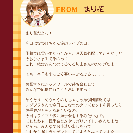
まり花だよっ！
今日はなつひちゃん達のライブの日。
予報では雪か雨だったから、お天気心配してたんだけど
今おひさま出てるのっ！
これ、絶対みんなのてるてる坊主さんのおかげだよ！
でも、今日もすっごく寒い～ぶるぶるっ。。。
お昼すぎにシャノワールで待ち合わせて
みんなで応援に行こうと思いますっ！
そうそう、めうめうのもちゃちゃ探偵団情報では
レゾプラさんで今日ここなつのグッズセットを買ったら
握手券がもらえるみたいなの。
今日はライブの後に握手会をするみたいなの。
ほわわわぁ…握手会とかやっぱりアイドルさんだよね！
だから、みんなでお小遣い出しあって
これから握手券をゲットしてこようと思ってます☆