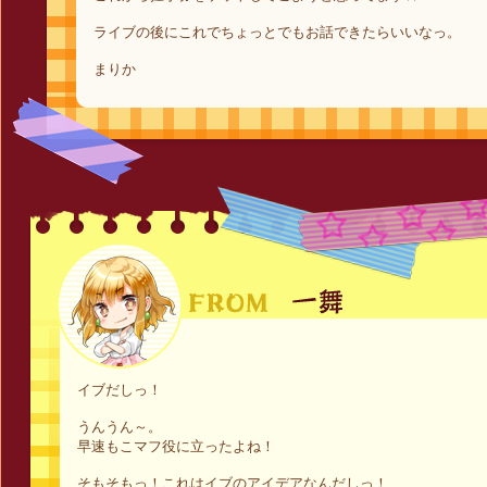
ライブの後にこれでちょっとでもお話できたらいいなっ。
まりか
イブだしっ！
うんうん～。
早速もこマフ役に立ったよね！
そもそもっ！これはイブのアイデアなんだしっ！