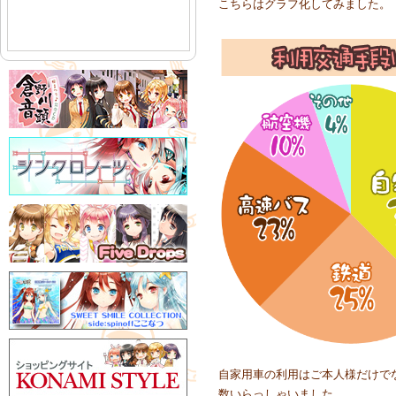
こちらはグラフ化してみました。
自家用車の利用はご本人様だけで
数いらっしゃいました。