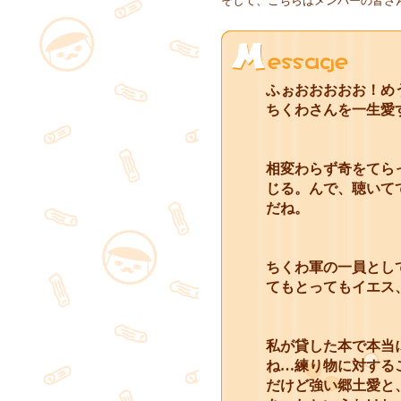
そして、こちらはメンバーの皆さ
ふぉおおおおお！め
ちくわさんを一生愛
相変わらず奇をてら
じる。んで、聴いて
だね。
ちくわ軍の一員とし
てもとってもイエス
私が貸した本で本当
ね…練り物に対する
だけど強い郷土愛と