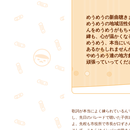
めうめうの新曲聴き
めうめうの地域活性
んをめうめうがもち
緯も、心が温かくな
めうめう、本当にい
あるかもしれません
やめうめう達の地方
頑張っていってくだ
歌詞が本当によく練られているん
し、先日のパレードで聴いた子供
よ。先程も市役所で市長が口ずさ