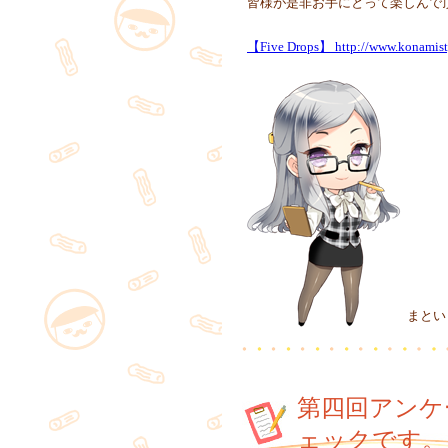
皆様が是非お手にとって楽しんで
【Five Drops】 http://www.konamisty
まとい
第四回アンケ
ェックです。