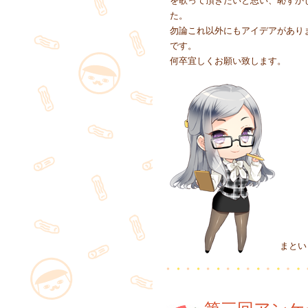
を歌って頂きたいと思い、恥ずか
た。
勿論これ以外にもアイデアがあり
です。
何卒宜しくお願い致します。
まとい