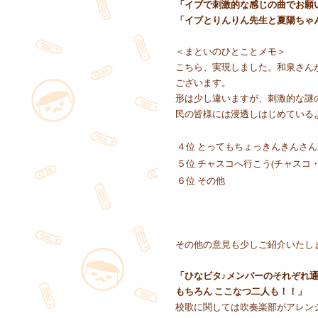
「イブで刺激的な感じの曲でお願
「イブとりんりん先生と夏陽ちゃん
＜まといのひとことメモ＞
こちら、実現しました。和泉さん
ございます。
形は少し違いますが、刺激的な謎
民の皆様には浸透しはじめている
４位 とってもちょっきんきんさんDE
５位 チャスコへ行こう(チャスコ・
６位 その他
その他の意見も少しご紹介いたし
「ひなビタ♪メンバーのそれぞれ通
もちろん ここなつ二人も！！」
校歌に関しては吹奏楽部がアレン