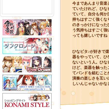
今まであんまり音楽
ていたけれど、ひな
ていて、自分も何か
持ちはすごく強くな
のきっかけになった
う気持ちはすごく強
っても嬉しいですね
ひなビタ♪が好きで
器をやっていて、ひ
ないという人。ひな
けど、楽器を触った
てバンドを組むこと
演奏の楽しさを互い
しいんじゃないかな