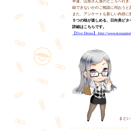
早速、山形さん達のところへ行き、皆
録できないかのご相談に伺おうと
また、アンケートも新しい内容に
５つの味が楽しめる、日向美ビタース
詳細はこちらです。
【Five Drops】 http://www.konamisty
まとい