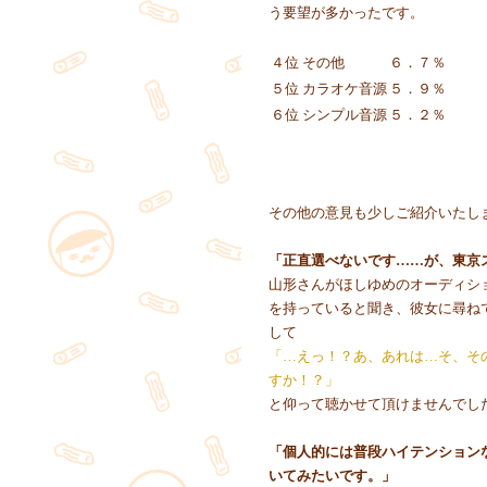
う要望が多かったです。
４位 その他
６．７％
５位 カラオケ音源
５．９％
６位 シンプル音源
５．２％
その他の意見も少しご紹介いたし
「正直選べないです……が、東京
山形さんがほしゆめのオーディシ
を持っていると聞き、彼女に尋ね
して
「…えっ！？あ、あれは…そ、そ
すか！？」
と仰って聴かせて頂けませんでし
「個人的には普段ハイテンション
いてみたいです。」