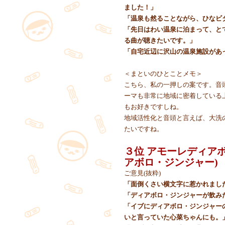
ました！」
「温泉も然ることながら、ひなビ
「先日はわい温泉に泊まって、と
る曲が聴きたいです。」
「自宅近辺に沢山の温泉施設があ
＜まといのひとことメモ＞
こちら、私の一押しの案です。音
ーマも非常に地域に密着している
もお好きですしね。
地域活性化と音頭と言えば、大洗
たいですね。
３位 アモーレディア
アボロ・ジンジャー)
ご意見(抜粋)
「面倒くさい横文字に惹かれまし
「ディアボロ・ジンジャーが飲み
「イブにディアボロ・ジンジャー
いと言っていた心菜ちゃんにも。