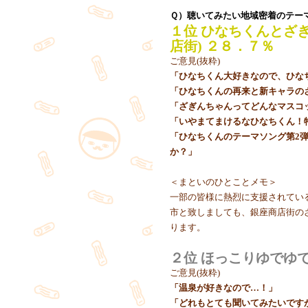
Ｑ）聴いてみたい地域密着のテー
１位 ひなちくんとざ
店街) ２８．７％
ご意見(抜粋)
「ひなちくん大好きなので、ひな
「ひなちくんの再来と新キャラの
「ざぎんちゃんってどんなマスコ
「いやまてまけるなひなちくん！
「ひなちくんのテーマソング第2
か？」
＜まといのひとことメモ＞
一部の皆様に熱烈に支援されてい
市と致しましても、銀座商店街の
ります。
２位 ほっこりゆでゆ
ご意見(抜粋)
「温泉が好きなので…！」
「どれもとても聞いてみたいです