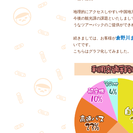
地理的にアクセスしやすい中国地
今後の観光課の課題といたしまし
うなツアーパックのご提供ができ
倉野川
続きましては、お客様が
いてです。
こちらはグラフ化してみました。