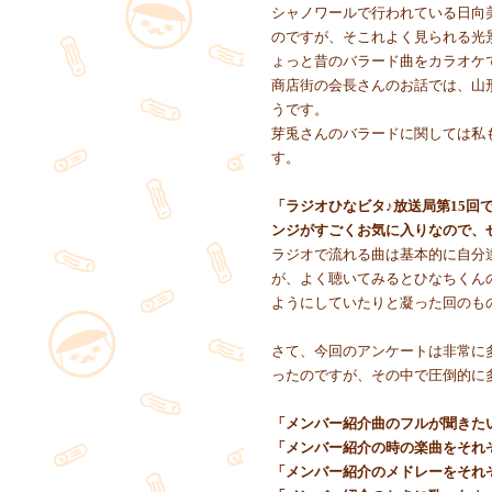
シャノワールで行われている日向
のですが、そこれよく見られる光
ょっと昔のバラード曲をカラオケ
商店街の会長さんのお話では、山
うです。
芽兎さんのバラードに関しては私
す。
「ラジオひなビタ♪放送局第15回
ンジがすごくお気に入りなので、
ラジオで流れる曲は基本的に自分
が、よく聴いてみるとひなちくん
ようにしていたりと凝った回のも
さて、今回のアンケートは非常に
ったのですが、その中で圧倒的に
「メンバー紹介曲のフルが聞きた
「メンバー紹介の時の楽曲をそれ
「メンバー紹介のメドレーをそれ