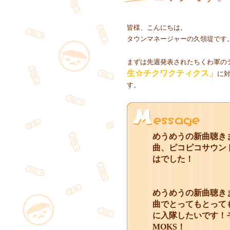
皆様、こんにちは。
タウンマネージャーの久領堤です
まずは先週発表されたちくわ軍の
生☆チクワクティクス」
に
す。
めうめうの新曲聴き
曲、ピコピコサウン
はでした！
めうめうの新曲聴き
曲でとってもとって
に入隊したいです！
MOKS！