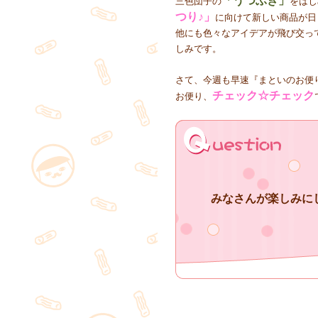
「うつぶき」
三色団子の
をはじ
つり♪」
に向けて新しい商品が日
他にも色々なアイデアが飛び交っ
しみです。
さて、今週も早速『まといのお便
チェック☆チェック
お便り、
みなさんが楽しみに