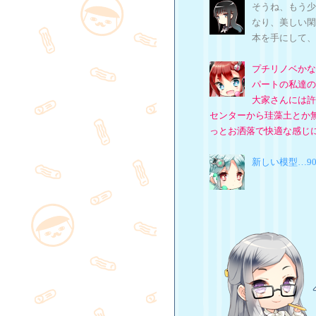
そうね、もう少
なり、美しい閑
本を手にして、
プチリノベかな
パートの私達の
大家さんには許
センターから珪藻土とか
っとお洒落で快適な感じ
新しい模型…9