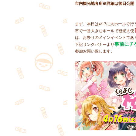
市内観光地各所※詳細は後日公開
まず、本日は4/17に大ホールで行
市で一番大きなホールで観光大使
は、お祭りのメインイベントであ
事前にチ
下記リンクバナーより
参加お願い致します。