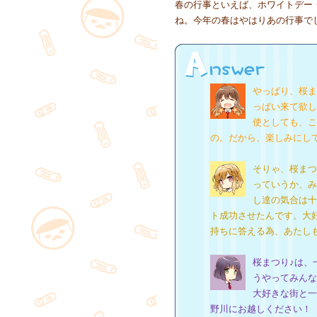
春の行事といえば、ホワイトデー
ね。今年の春はやはりあの行事で
やっぱり、桜ま
っぱい来て欲し
使としても、こ
の。だから、楽しみにし
そりゃ、桜まつ
っていうか、み
し達の気合は十
ト成功させたんです。大
持ちに答える為、あたし
桜まつり♪は、
うやってみんな
大好きな街と一
野川にお越しください！