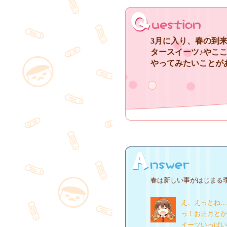
3月に入り、春の到
タースイーツ♪やこ
やってみたいことが
春は新しい事がはじまる
え、えっとね…
っ！お正月とか
イーツいっぱい