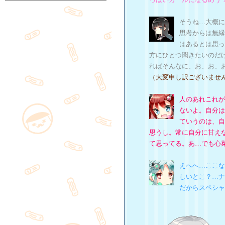
そうね…大概に
思考からは無縁
はあるとは思っ
方にひとつ聞きたいのだ
ればそんなに、お、お、
（大変申し訳ございませ
人のあれこれが
ないよ。自分は
ていうのは、自
思うし。常に自分に甘え
て思ってる。あ…でも心
えへへ…ここな
しいとこ？…ナ
だからスペシャ