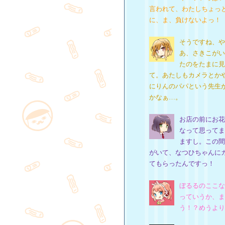
言われて、わたしちょっ
に、ま、負けないよっ！
そうですね、や
あ、さきこがい
たのをたまに見
て。あたしもカメラとか
にりんのパパという先生
かなぁ…。
お店の前にお花
なって思ってま
ますし。この間
がいて、なつひちゃんに
てもらったんですっ！
ぼるるのここな
っていうか、ま
う！？めうより