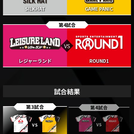
SILKHAT
GAME PANIC
第4試合
レジャーランド
ROUND1
試合結果
第3試合
第4試合