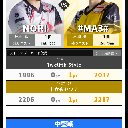
1
1
190
190
Twelfth Style
0
1
1996
2037
十六夜セツナ
0
1
2206
2217