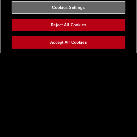
Cookies Settings
Reject All Cookies
Accept All Cookies
トップ
ニュース一覧
順位表
大会日程
ドラフト会議
試合・結果
ファーストステージ