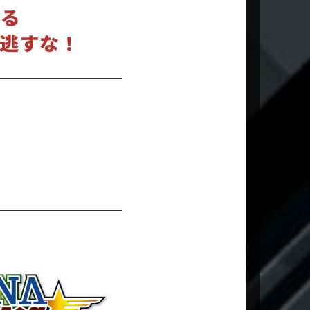
いる
逃すな！