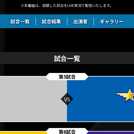
※本番組は、収録した試合をLIVE実況で配信いたします。
試合一覧
試合結果
出演者
ギャラリー
試合一覧
第5試合
第6試合