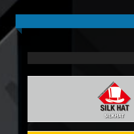
SILKHAT