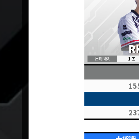
1
15
23