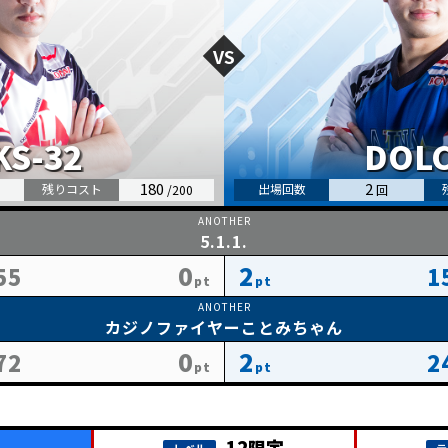
180
2
5.1.1.
0
2
55
1
カジノファイヤーことみちゃん
0
2
72
2