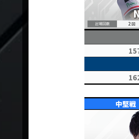
2
15
16