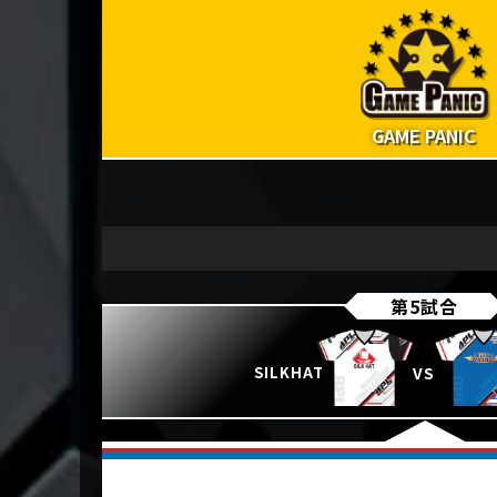
GAME PANIC
第5試合