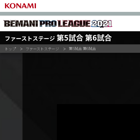
第5試合 第6試合
ファーストステージ
ファーストステージ
APINA VRAMeS
GAME PA
第5試合 第6試合
トップ
ファーストステージ
セカンドステージ
DOLCE.
MIKAM
セミファイナルステージ
UCCHIE
PEACE
NIKE.
54GAY
ファイナルステージ
KENTAN
#MA3#