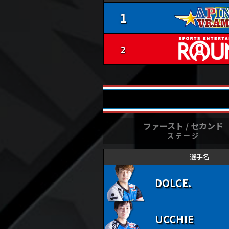
1
2
ファースト / セカンド
ステージ
選手名