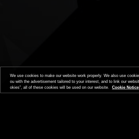
We use cookies to make our website work properly. We also use cookies t
ou with the advertisement tailored to your interest, and to link our websi
okies”, all of these cookies will be used on our website.
Cookie Notice