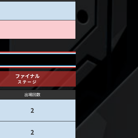
ファイナル
ステージ
出場回数
2
2