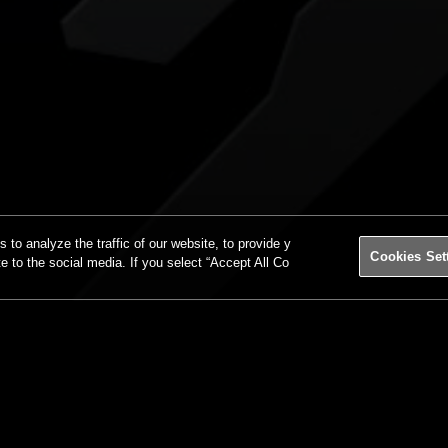
o analyze the traffic of our website, to provide y
Cookies Set
te to the social media. If you select “Accept All Co