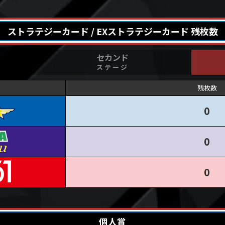
ストラテジーカード / EXストラテジーカード
残枚数
セカンド
ステージ
残枚数
0
0
0
個人賞