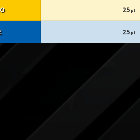
25
25