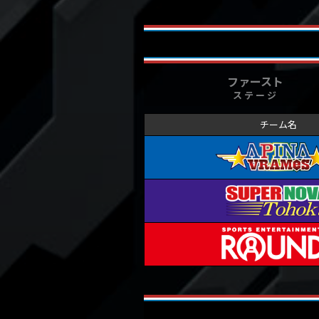
ファースト
ステージ
チーム名