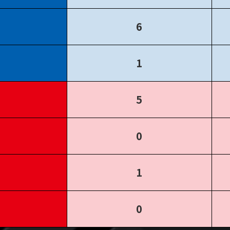
6
1
5
0
1
0