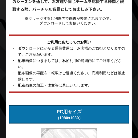
FRIP
TENIN
U76NER
のシーズンを通して、お友達や同じチームを応援する仲間と観
戦する際、バーチャル背景としてお楽しみ下さい。
※クリックすると別画面で画像が表示されますので、
ダウンロードしてお使いください。
ご利用にあたってのお願い
ダウンロードにかかる通信費用は、お客様のご負担となりますの
で、ご注意願います。
配布画像につきましては、私的利用の範囲内にてご利用くださ
い。
配布画像の再配布・転載はご遠慮ください。商業利用などは禁止
致します。
配布画像の加工・改変等は禁止いたします。
PC用サイズ
（1980x1080）