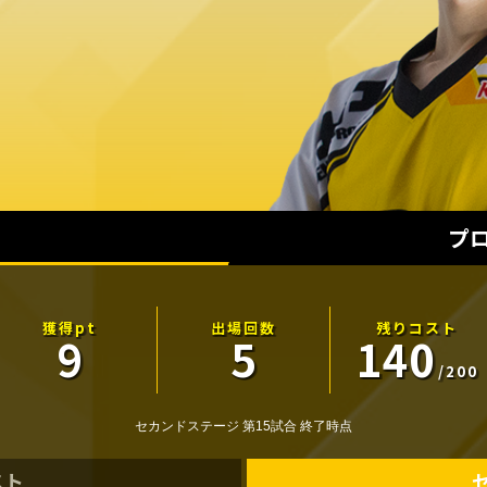
プ
9
5
140
セカンドステージ 第15試合 終了時点
スト