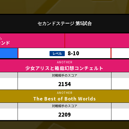
セカンドステージ 第5試合
ランド
8-10
少女アリスと箱庭幻想コンチェルト
2154
The Best of Both Worlds
2209