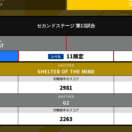
ジ
セカンドステージ 第13試合
AT
11限定
SHELTER OF THE MIND
2981
G2
2263