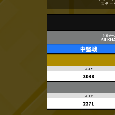
ステー
SILKH
中堅戦
3038
2271