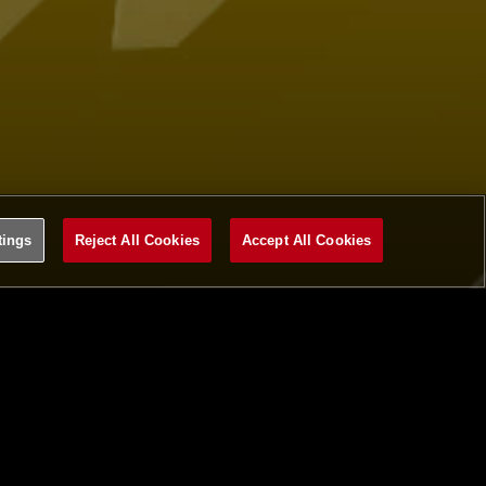
tings
Reject All Cookies
Accept All Cookies
ム紹介
NA VRAMeS