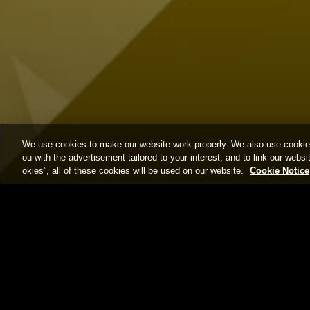
We use cookies to make our website work properly. We also use cookies t
ou with the advertisement tailored to your interest, and to link our websi
okies”, all of these cookies will be used on our website.
Cookie Notice
トップ
ニュース一覧
順位表