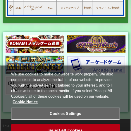
35
スペライススズ
1440
ぎん
ジャパンカップ
新潟県
ラウンドワン新潟店
2
ドベ
We use cookies to make our website work properly. We also
use cookies to analyze the traffic of our website, to provide
you with the advertisement tailored to your interest, and to li
nk our website to the social media. If you select “Accept All
Cookies”, all of these cookies will be used on our website.
Cookie Notice
Cookies Settings
ヘルプ
利用規約
Reject All Cookies