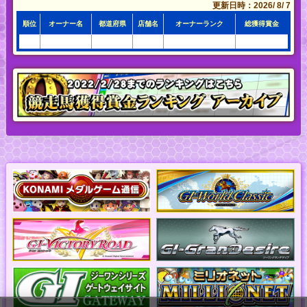
更新日時：2026/ 8/ 7
順位
オーナー名
都道府県
店舗名
オーナーランク
総獲得賞金