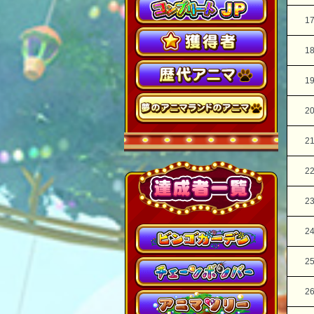
1
1
1
2
2
2
2
2
2
2