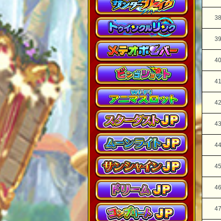
3
3
4
4
4
4
4
4
4
4