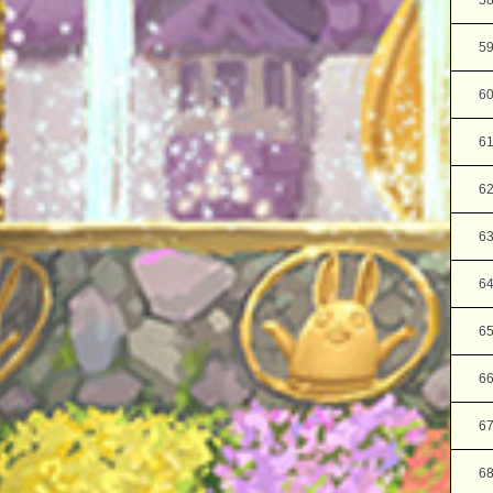
5
5
6
6
6
6
6
6
6
6
6