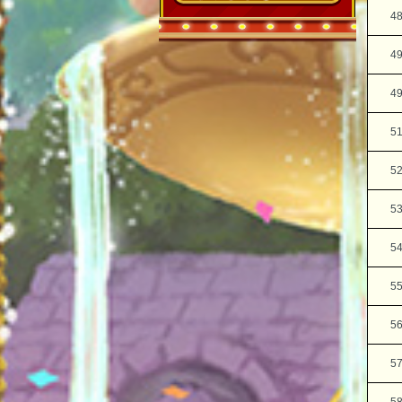
4
4
4
5
5
5
5
5
5
5