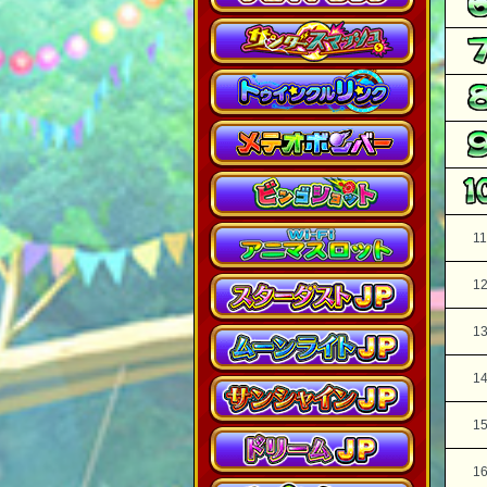
11
1
1
1
1
1