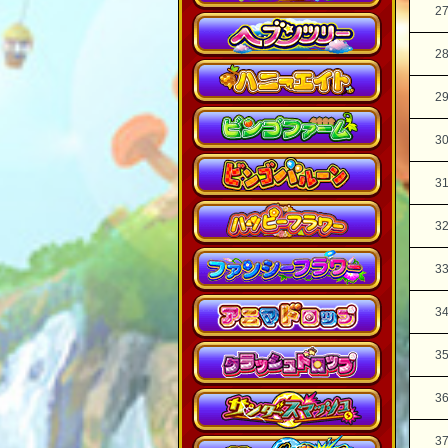
2
2
2
3
3
3
3
3
3
3
3