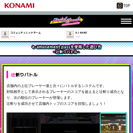
コミュニティニックネーム
DJ NAME
---
---
e-amusement passを使用した遊び方
- 辻斬りバトル -
辻斬りバトル
店舗内の上位プレーヤー達と次々にバトルするシステムです。
対戦相手として表示されるプレーヤーのスコアを超えると辻斬り成功とな
り、次の順位のプレーヤーが登場します。
辻斬りを成功させて店舗内トップのスコアを目指しましょう！