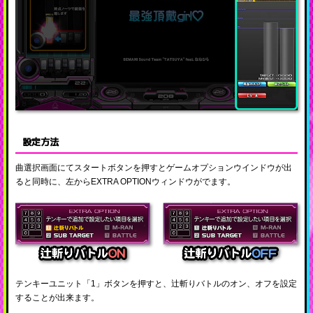
設定方法
曲選択画面にてスタートボタンを押すとゲームオプションウインドウが出
ると同時に、左からEXTRA OPTIONウィンドウがでます。
テンキーユニット「1」ボタンを押すと、辻斬りバトルのオン、オフを設定
することが出来ます。