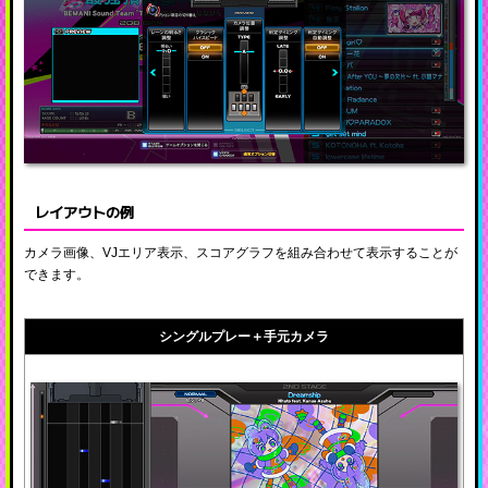
レイアウトの例
カメラ画像、VJエリア表示、スコアグラフを組み合わせて表示することが
できます。
シングルプレー＋手元カメラ