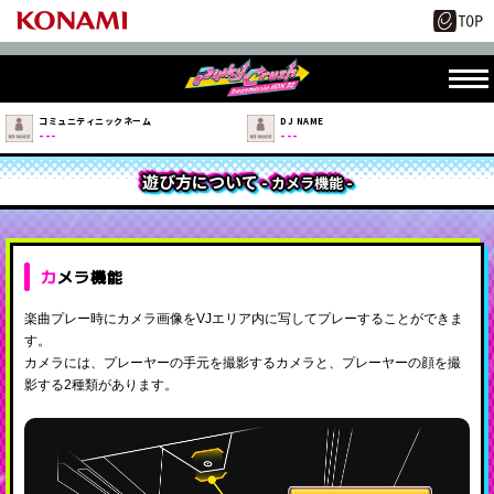
コミュニティニックネーム
DJ NAME
---
---
遊び方について
- カメラ機能 -
カメラ機能
楽曲プレー時にカメラ画像をVJエリア内に写してプレーすることができま
す。
カメラには、プレーヤーの手元を撮影するカメラと、プレーヤーの顔を撮
影する2種類があります。