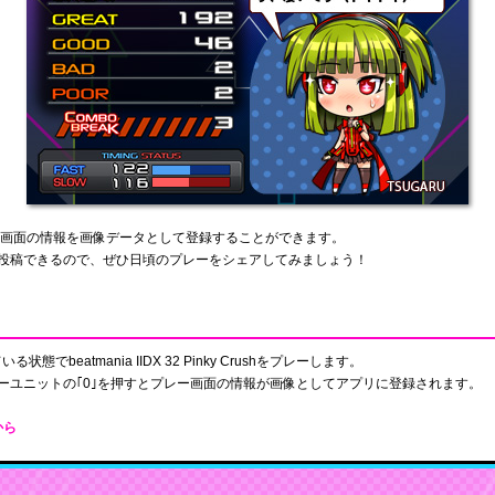
ザルト画面の情報を画像データとして登録することができます。
投稿できるので、ぜひ日頃のプレーをシェアしてみましょう！
している状態で
beatmania IIDX 32 Pinky Crush
をプレーします。
ーユニットの｢0｣を押すとプレー画面の情報が画像としてアプリに登録されます。
から