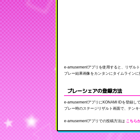
e-amusementアプリを使用すると、リ
プレー結果画像をカンタンにタイムラインに
プレーシェアの登録方法
e-amusementアプリにKONAMI IDを登録
プレー時のステージリザルト画面で、テンキ
e-amusementアプリでの投稿方法は
こちら