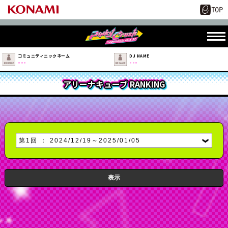
コミュニティニックネーム
DJ NAME
---
---
アリーナキューブ RANKING