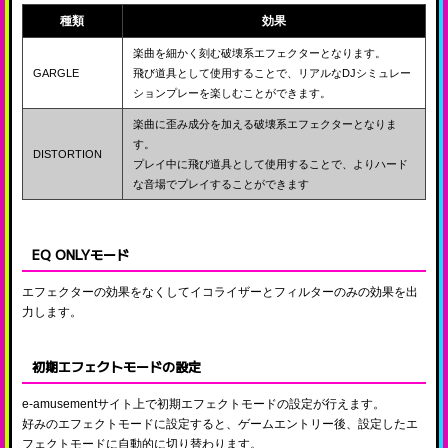
種類
効果
楽曲を細かく刻む破壊系エフェクターとなります。
GARGLE
飛び道具として使用することで、リアルなDJシミュレー
ションプレーを楽しむことができます。
楽曲に歪み成分を加える破壊系エフェクターとなりま
す。
DISTORTION
プレイ中に飛び道具として使用することで、よりハード
な音場でプレイすることができます
EQ ONLYモード
エフェクターの効果をなくしてイコライザーとフィルターのみの効果を出
力します。
初期エフェクトモードの設定
e-amusementサイト上で初期エフェクトモードの設定が行えます。
好みのエフェクトモードに設定すると、ゲームエントリー後、設定したエ
フェクトモードに自動的に切り替わります。