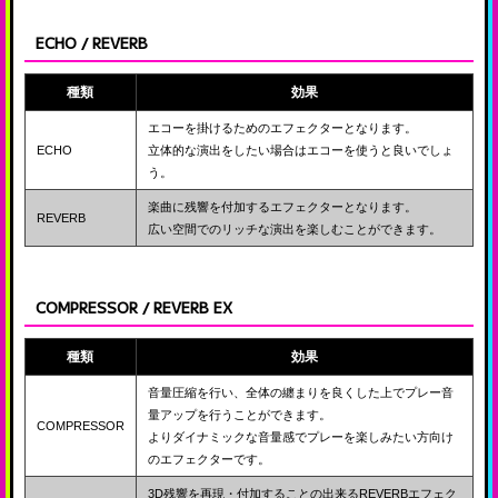
ECHO / REVERB
種類
効果
エコーを掛けるためのエフェクターとなります。
ECHO
立体的な演出をしたい場合はエコーを使うと良いでしょ
う。
楽曲に残響を付加するエフェクターとなります。
REVERB
広い空間でのリッチな演出を楽しむことができます。
COMPRESSOR / REVERB EX
種類
効果
音量圧縮を行い、全体の纏まりを良くした上でプレー音
量アップを行うことができます。
COMPRESSOR
よりダイナミックな音量感でプレーを楽しみたい方向け
のエフェクターです。
3D残響を再現・付加することの出来るREVERBエフェク