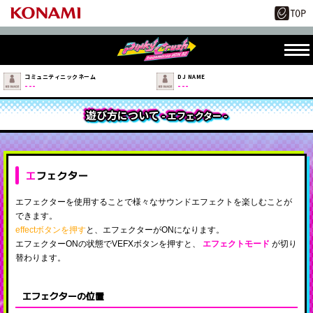
コミュニティニックネーム
DJ NAME
---
---
遊び方について
- エフェクター -
エフェクター
エフェクターを使用することで様々なサウンドエフェクトを楽しむことが
できます。
effectボタンを押す
と、エフェクターがONになります。
エフェクターONの状態でVEFXボタンを押すと、
エフェクトモード
が切り
替わります。
エフェクターの位置