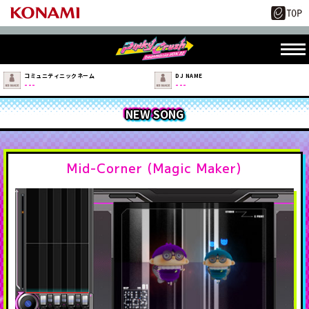
コミュニティニックネーム
DJ NAME
---
---
NEW SONG
Mid-Corner (Magic Maker)