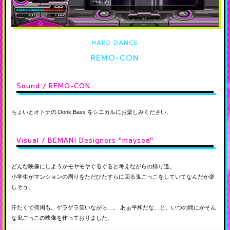
HARD DANCE
REMO-CON
Sound / REMO-CON
ちょいとオトナの Donk Bass をシニカルにお楽しみください。
Visual / BEMANI Designers "maysea"
どんな映像にしようかモヤモヤぐるぐると考えながらの帰り道。
小学生がマンションの周りをただひたすらに回る鬼ごっこをしていてなんだか楽
しそう。
汗だくで何周も。ゲラゲラ笑いながら…。 あぁ平和だな…と、いつの間にかそん
な鬼ごっこの映像を作っておりました。