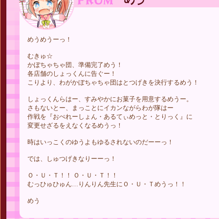
めうめうーっ！
むきゅ☆
かぼちゃちゃ団、準備完了めう！
各店舗のしょっくんに告ぐー！
こりより、わがかぼちゃちゃ団はとつげきを決行するめう！
しょっくんらはー、すみやかにお菓子を用意するめうー。
さもないとー、まっことにイカンながらわが隊はー
作戦を『おぺれーしょん・あるてぃめっと・とりっく』に
変更せざるをえなくなるめうっ！
時はいっこくのゆうよもゆるされないのだーーっ！
では、しゅつげきなりーーっ！
Ｏ・Ｕ・Ｔ！！ Ｏ・Ｕ・Ｔ！！
むっひゅひゅん…りんりん先生にＯ・Ｕ・Ｔめうっ！！
めう