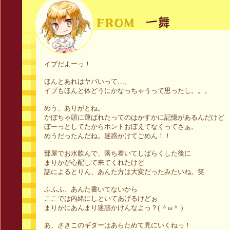
イブだよーっ！
ほんとあれはヤバいって…。
イブもほんと体どうにかなっちゃうって思ったし。。。
めう、ありがとね。
かぼちゃ頭に運ばれたってのはかすかに記憶があるんだけど
ぼーっとしてたからホントおぼえてなくってさぁ。
めうだったんだね。迷惑かけてごめん！！
部屋でお水飲んで、落ち着いてしばらくした後に
まりかが心配して来てくれたけど
話によるとりん、あんた方は大変だったみたいね。笑
ふふふ、あんた書いてないから
ここでは内緒にしといてあげるけどぉ
まりかにあんまり迷惑かけんなよっ？( ＾ω＾ )
あ、さきこのギターはあらためて見にいくねっ！