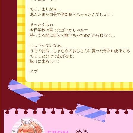
ちょ、まりかぁ…
あんたまた自分で全部食べちゃったんでしょ！！
まったくもぉ…
今日学校で言ったばっかじゃんー
待ってる間に自分で食べちゃだめだからねって…
しょうがないなぁ。
うちのお店、しまむらのおじさんに貰った分沢山あるから
ちょっと分けてあげるよ。
取りに来るしっ！
イブ