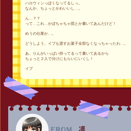
ハロウィンっぽくなってるしっ。
なんか、ちょっとかわいいし…。
ん…？？
って…これ…かぼちゃちゃ団とか書いてあんだけど！
めうの仕業か…。
どうしよう、イブも渡すお菓子全部なくなっちゃったわ…。
あ、りんがいっぱい持ってるって書いてあるから
ちょっと２人で分けにもらいにいくし！
イブ