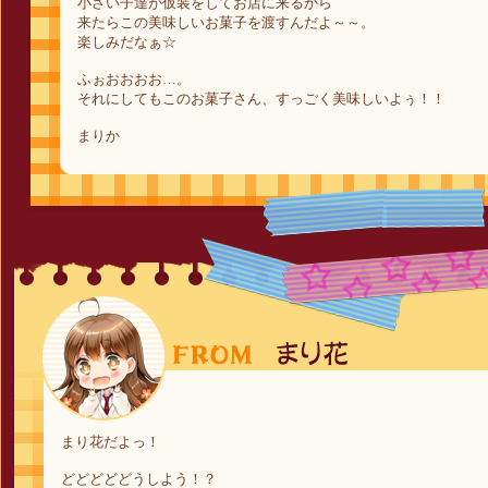
小さい子達が仮装をしてお店に来るから
来たらこの美味しいお菓子を渡すんだよ～～。
楽しみだなぁ☆
ふぉおおおお…。
それにしてもこのお菓子さん、すっごく美味しいよぅ！！
まりか
まり花だよっ！
どどどどどうしよう！？