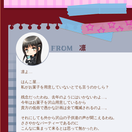
凛よ…
はんこ屋…
私がお菓子を用意していないとでも言うのかしら？
残念だったわね、去年のようにはいかないわよ…。
今年はお菓子を沢山用意しているから
貴方の低俗で愚かな計画は全て殲滅されるのよ…。
それにしても外から沢山の子供達の声が聞こえるわね。
ささやかなパーティーであるのに
こんなに集まって来るとは思って無かったわ。