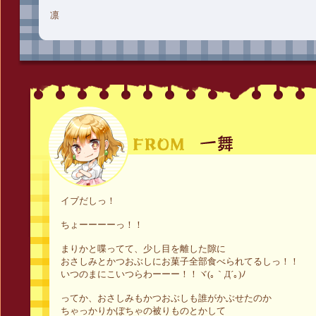
凛
イブだしっ！
ちょーーーーっ！！
まりかと喋ってて、少し目を離した隙に
おさしみとかつおぶしにお菓子全部食べられてるしっ！！
いつのまにこいつらわーーー！！ヾ(｡｀Д´｡)ﾉ
ってか、おさしみもかつおぶしも誰がかぶせたのか
ちゃっかりかぼちゃの被りものとかして