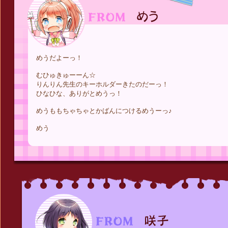
めうだよーっ！
むひゅきゅーーん☆
りんりん先生のキーホルダーきたのだーっ！
ひなひな、ありがとめうっ！
めうももちゃちゃとかばんにつけるめうーっ♪
めう