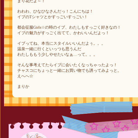
まり花だよ～！
わわわ、ひなひなさんだっ！こんにちは！
イブのTシャツとかすっごいすっごい！
都会征服Girls☆の時のイブ、わたしもすっごく好きなの！
イブの魅力がすっごく出てて、かわいいんだよっ！
イブってね、本当にスタイルいいんだよぅ。。。
温泉一緒に行くといっつも思うんだ
わたしももう少しやせたいなぁ…って。。。
そんな事考えてたらイブに会いたくなっちゃったよっ！
チャスコにちょっと一緒にお買い物でも誘ってみよっと。
えへへ☆
まりか