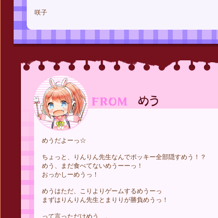
咲子
めうだよーっ☆
ちょっと、りんりん先生なんでポッキー全部隠すめう！？
めう、まだ食べてないめうーーっ！
おっかしーめうっ！
めうはただ、こりよりゲームするめうーっ
まずはりんりん先生とまりりが勝負めうっ！
って言っただけめう…。