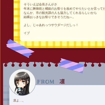
そういえば会長さんがさ
年末に舞御前と橘姫のお祭りを改めてやりたいとか言って
なんか、市の観光課の人も協力してくれるらしいから
結構おっきなお祭りできそうだね～。
よし、じゃあれっつサウダージだしっ！
イブ
凛よ…。