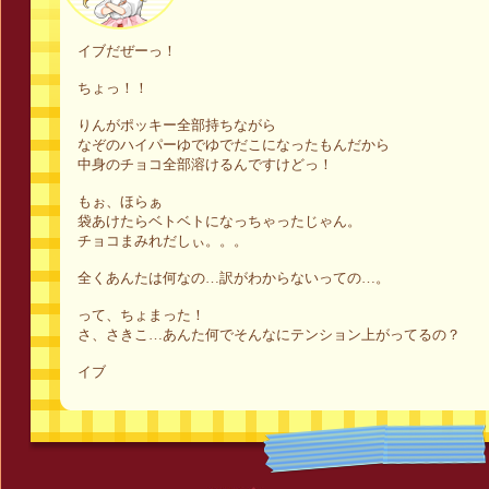
イブだぜーっ！
ちょっ！！
りんがポッキー全部持ちながら
なぞのハイパーゆでゆでだこになったもんだから
中身のチョコ全部溶けるんですけどっ！
もぉ、ほらぁ
袋あけたらベトベトになっちゃったじゃん。
チョコまみれだしぃ。。。
全くあんたは何なの…訳がわからないっての…。
って、ちょまった！
さ、さきこ…あんた何でそんなにテンション上がってるの？
イブ