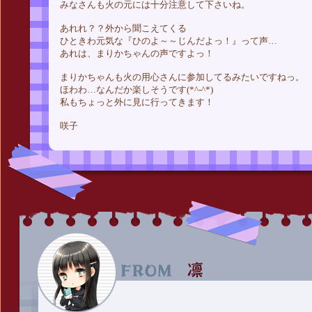
みなさんも火の元には十分注意して下さいね。
あれれ？？外から聞こえてくる
ひときわ元気な『ひのよ～～じんだよっ！』って声…
あれは、まりかちゃんの声ですよっ！
まりかちゃんも火の用心さんに参加してるみたいですねっ。
ほわわ…なんだか楽しそうです(*^-^*)
私もちょっと外に見に行ってきます！
咲子