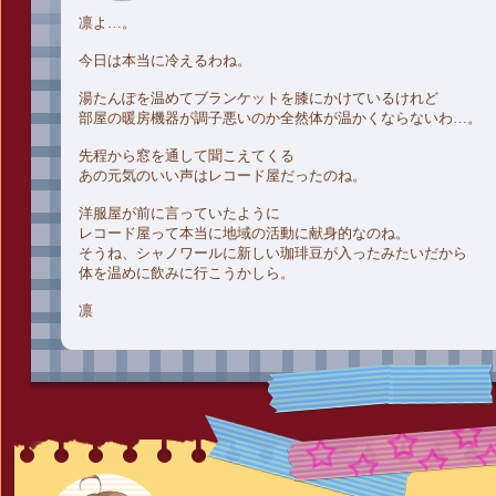
凛よ…。
今日は本当に冷えるわね。
湯たんぽを温めてブランケットを膝にかけているけれど
部屋の暖房機器が調子悪いのか全然体が温かくならないわ…。
先程から窓を通して聞こえてくる
あの元気のいい声はレコード屋だったのね。
洋服屋が前に言っていたように
レコード屋って本当に地域の活動に献身的なのね。
そうね、シャノワールに新しい珈琲豆が入ったみたいだから
体を温めに飲みに行こうかしら。
凛