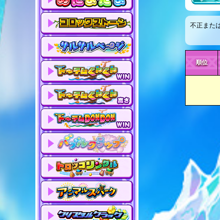
不正また
順位