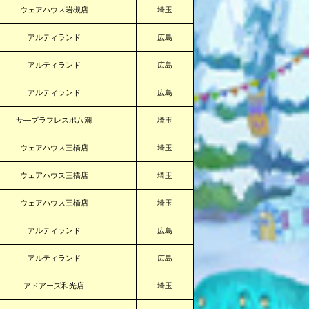
ウェアハウス岩槻店
埼玉
アルティランド
広島
アルティランド
広島
アルティランド
広島
サ―プラフレスポ八潮
埼玉
ウェアハウス三橋店
埼玉
ウェアハウス三橋店
埼玉
ウェアハウス三橋店
埼玉
アルティランド
広島
アルティランド
広島
アドアーズ和光店
埼玉