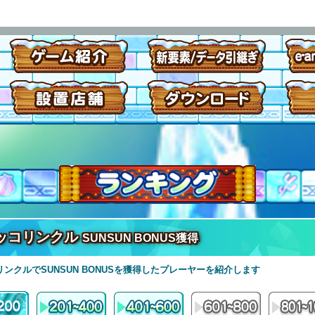
ッコリンクル
SUNSUN BONUS獲得
ンクルでSUNSUN BONUSを獲得したプレーヤーを紹介します