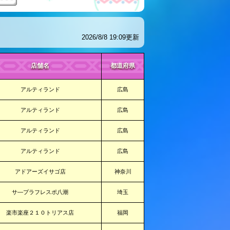
2026/8/8 19:09更新
店舗名
都道府県
アルティランド
広島
アルティランド
広島
アルティランド
広島
アルティランド
広島
アドアーズイサゴ店
神奈川
サ―プラフレスポ八潮
埼玉
楽市楽座２１０トリアス店
福岡