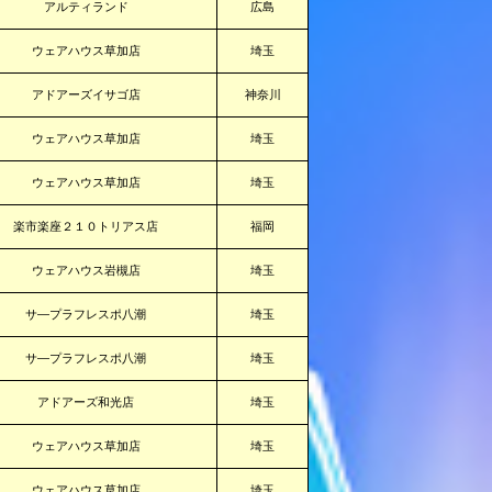
アルティランド
広島
ウェアハウス草加店
埼玉
アドアーズイサゴ店
神奈川
ウェアハウス草加店
埼玉
ウェアハウス草加店
埼玉
楽市楽座２１０トリアス店
福岡
ウェアハウス岩槻店
埼玉
サ―プラフレスポ八潮
埼玉
サ―プラフレスポ八潮
埼玉
アドアーズ和光店
埼玉
ウェアハウス草加店
埼玉
ウェアハウス草加店
埼玉