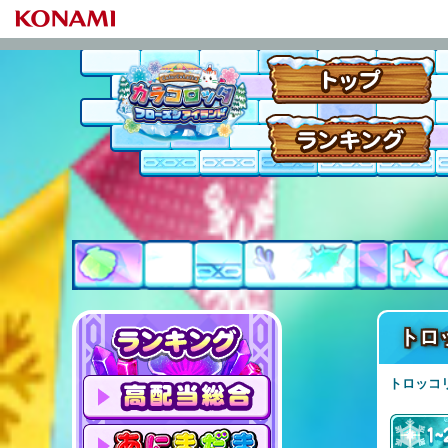
トロ
トロッコリ