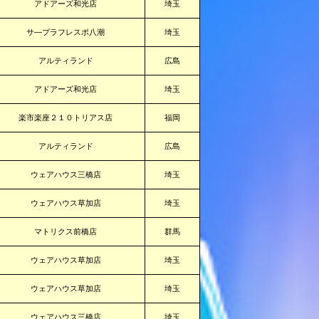
アドアーズ和光店
埼玉
サ―プラフレスポ八潮
埼玉
アルティランド
広島
アドアーズ和光店
埼玉
楽市楽座２１０トリアス店
福岡
アルティランド
広島
ウェアハウス三橋店
埼玉
ウェアハウス草加店
埼玉
マトリクス前橋店
群馬
ウェアハウス草加店
埼玉
ウェアハウス草加店
埼玉
ウェアハウス三橋店
埼玉