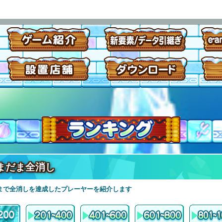
まだま全消し
まで全消しを達成したプレーヤーを紹介します