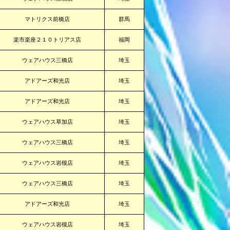
マトリクス前橋店
群馬
楽市楽座２１０トリアス店
福岡
ウェアハウス三橋店
埼玉
アドアーズ和光店
埼玉
アドアーズ和光店
埼玉
ウェアハウス草加店
埼玉
ウェアハウス三橋店
埼玉
ウェアハウス岩槻店
埼玉
ウェアハウス三橋店
埼玉
アドアーズ和光店
埼玉
ウェアハウス岩槻店
埼玉