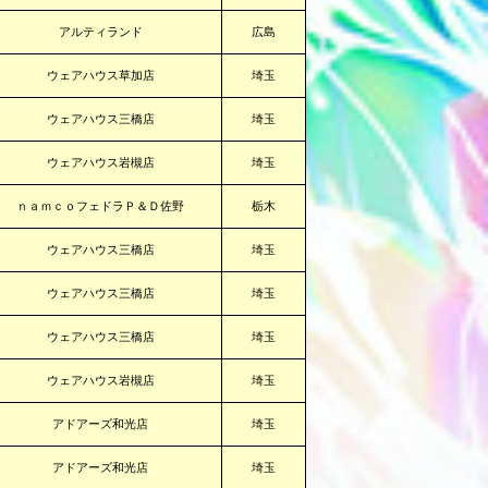
アルティランド
広島
ウェアハウス草加店
埼玉
ウェアハウス三橋店
埼玉
ウェアハウス岩槻店
埼玉
ｎａｍｃｏフェドラＰ＆Ｄ佐野
栃木
ウェアハウス三橋店
埼玉
ウェアハウス三橋店
埼玉
ウェアハウス三橋店
埼玉
ウェアハウス岩槻店
埼玉
アドアーズ和光店
埼玉
アドアーズ和光店
埼玉