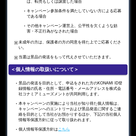
は、転売もしくは譲渡した場合
キャンペーン参加条件を満たしていない方による応募
である場合
その他キャンペーン運営上、公平性を欠くような妨
害・不正行為がなされた場合
未成年の方は、保護者の方の同意を得た上でご応募くださ
い。
当選は景品の発送をもって代えさせていただきます。
＜個人情報の取扱いについて＞
景品の発送を目的として、申込をされた方のKONAMI ID登
録情報の氏名・住所・電話番号・メールアドレスを株式会
社コナミアミューズメントが共同利用します。
本キャンペーンの実施により当社が知り得た個人情報は、
キャンペーンへのエントリーおよび景品発送に関するご連
絡を目的として当社がお預かりするほか、下記の当社個人
情報等保護方針に従って取り扱われます。
個人情報等保護方針は
こちら