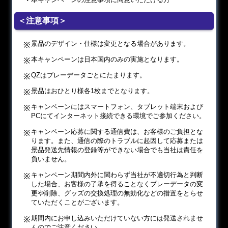
＜注意事項＞
景品のデザイン・仕様は変更となる場合があります。
本キャンペーンは日本国内のみの実施となります。
QZはプレーデータごとにたまります。
景品はおひとり様各1枚までとなります。
キャンペーンにはスマートフォン、タブレット端末および
PCにてインターネット接続できる環境でご参加ください。
キャンペーン応募に関する通信費は、お客様のご負担とな
ります。また、通信の際のトラブルに起因して応募または
景品発送先情報の登録等ができない場合でも当社は責任を
負いません。
キャンペーン期間内外に関わらず当社が不適切行為と判断
した場合、お客様の了承を得ることなくプレーデータの変
更や削除、グッズの交換処理の無効化などの措置をとらせ
ていただくことがございます。
期間内にお申し込みいただけていない方には発送されませ
んのでご注意ください。