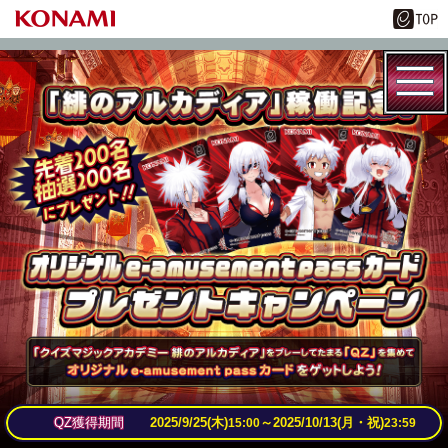
QZ獲得期間
2025/9/25(木)
～
2025/10/13(月・祝)
15:00
23:59