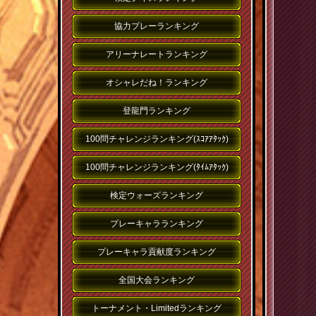
協力プレーランキング
アリーナレートランキング
オシャレだね！ランキング
登龍門ランキング
100問チャレンジランキング(ｽｺｱｱﾀｯｸ)
100問チャレンジランキング(ﾀｲﾑｱﾀｯｸ)
検定ウォーズランキング
プレーキャラランキング
プレーキャラ貢献度ランキング
全国大会ランキング
トーナメント・Limitedランキング