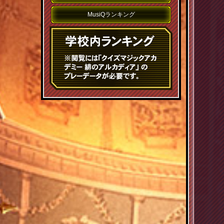
MusiQランキング