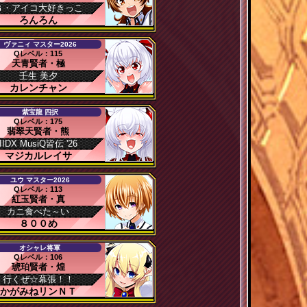
Ｇ・アイコ大好きっこ
ろんろん
ヴァニィ マスター2026
Qレベル：115
天青賢者・極
壬生 美夕
カレンチャン
紫宝龍 四択
Qレベル：175
翡翠天賢者・熊
IIDX MusiQ皆伝 '26
マジカルレイサ
ユウ マスター2026
Qレベル：113
紅玉賢者・真
カニ食べた～い
８００め
オシャレ将軍
Qレベル：106
琥珀賢者・煌
行くぜ☆幕張！！
かがみねリンＮＴ