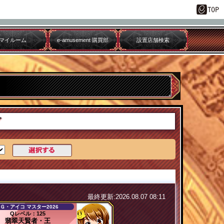
マイルーム
e-amusement 購買部
設置店舗検索
グ
最終更新:2026.08.07 08:11
Ｇ・アイコ マスター2026
Qレベル：125
翡翠天賢者・王