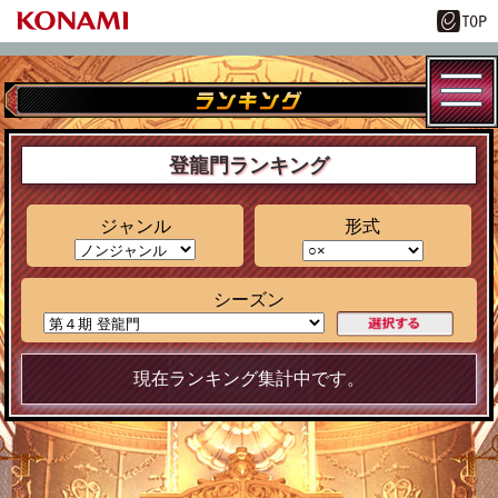
登龍門ランキング
ジャンル
形式
シーズン
現在ランキング集計中です。