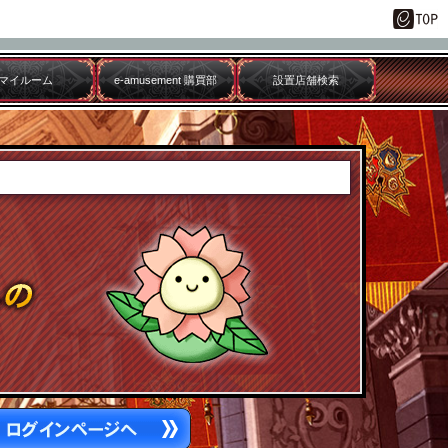
マイルーム
e-amusement 購買部
設置店舗検索