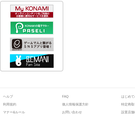
ヘルプ
FAQ
はじめて
利用規約
個人情報保護方針
特定商取
マナー&ルール
お問い合わせ
設置店舗