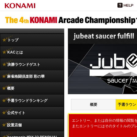
トップ
KACとは
決勝ラウンドゲスト
麻雀格闘倶楽部 彩の華
概要
予選ラウンドランキング
概要
予選ラウン
公式サイト
エントリー、または自分の情報の閲覧をす
設置店舗
またエントリーにはそのタイトルのプレーデー