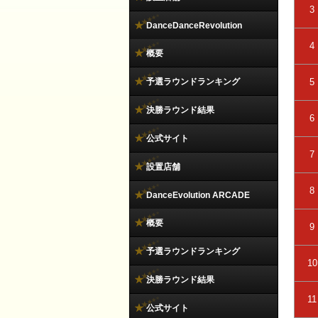
3
DanceDanceRevolution
4
概要
予選ラウンドランキング
5
決勝ラウンド結果
6
公式サイト
7
設置店舗
8
DanceEvolution ARCADE
概要
9
予選ラウンドランキング
10
決勝ラウンド結果
11
公式サイト