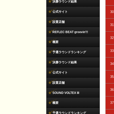
決勝ラウンド結果
公式サイト
30
設置店舗
31
REFLEC BEAT groovin’!!
32
概要
33
予選ラウンドランキング
決勝ラウンド結果
34
公式サイト
35
設置店舗
36
SOUND VOLTEX III
37
概要
予選ラウンドランキング