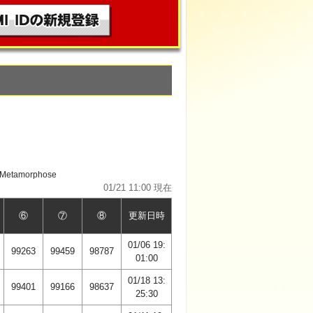
etamorphose
01/21 11:00 現在
⑥
⑦
⑧
更新日時
01/06 19:
99263
99459
98787
01:00
01/18 13:
99401
99166
98637
25:30