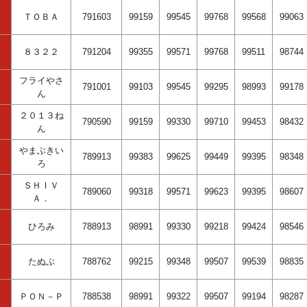
ＴＯＢＡ
791603
99159
99545
99768
99568
99063
８３２２
791204
99355
99571
99768
99511
98744
フライやさ
791001
99103
99545
99295
98993
99178
ん
２０１３ね
790590
99159
99330
99710
99453
98432
ん
やまぶきい
789913
99383
99625
99449
99395
98348
ろ
ＳＨＩＶ
789060
99318
99571
99623
99395
98607
Ａ．
ひろみ
788913
98991
99330
99218
99424
98546
たぬぷ
788762
99215
99348
99507
99539
98835
ＰＯＮ－Ｐ
788538
98991
99322
99507
99194
98287