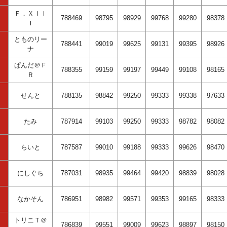
Ｆ．ＸＩＩ
788469
98795
98929
99768
99280
98378
Ｉ
とものリー
788441
99019
99625
99131
99395
98926
ナ
ぱんだ＠Ｆ
788355
99159
99197
99449
99108
98165
Ｒ
せんと
788135
98842
99250
99333
99338
97633
たみ
787914
99103
99250
99333
98782
98082
らいと
787587
99010
99188
99333
99626
98470
にしぐち
787031
98935
99464
99420
98839
98028
なかそん
786951
98982
99571
99353
99165
98333
トリニＴ＠
786839
99551
99009
99623
98897
98150