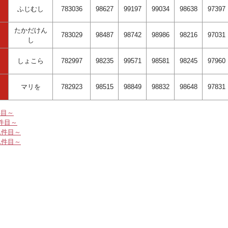
ふじむし
783036
98627
99197
99034
98638
97397
たかだけん
783029
98487
98742
98986
98216
97031
し
しょこら
782997
98235
99571
98581
98245
97960
マリを
782923
98515
98849
98832
98648
97831
件目～
1件目～
01件目～
51件目～