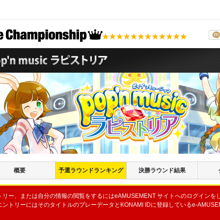
概要
予選ラウンドランキング
決勝ラウンド結果
トリー、または自分の情報の閲覧をするにはeAMUSEMENT サイトへのログインを
ントリーにはそのタイトルのプレーデータとKONAMI IDに登録しているe-AMUSEM