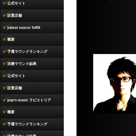
公式サイト
設置店舗
jubeat saucer fulfill
概要
予選ラウンドランキング
決勝ラウンド結果
公式サイト
設置店舗
pop'n music ラピストリア
概要
予選ラウンドランキング