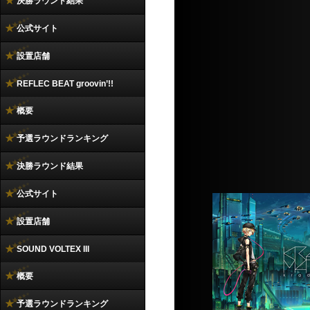
決勝ラウンド結果
公式サイト
設置店舗
REFLEC BEAT groovin’!!
概要
予選ラウンドランキング
決勝ラウンド結果
公式サイト
設置店舗
SOUND VOLTEX III
概要
予選ラウンドランキング