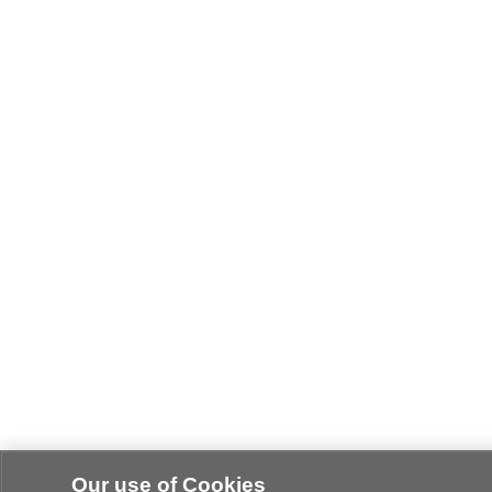
Our use of Cookies