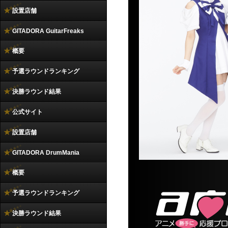
設置店舗
GITADORA GuitarFreaks
概要
予選ラウンドランキング
決勝ラウンド結果
公式サイト
設置店舗
GITADORA DrumMania
概要
予選ラウンドランキング
決勝ラウンド結果