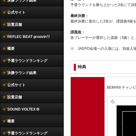
決勝ラウンド結果
予選ラウンドを勝ち上がった3名にて決
公式サイト
最終決勝：
最終決勝に進出した3名が、課題曲4曲
設置店舗
課題曲：
REFLEC BEAT groovin’!!
各プレーヤーが選択した楽曲（3曲）と
概要
※
JAEPO会場への入場には、別途入
予選ラウンドランキング
特典
決勝ラウンド結果
公式サイト
BEMANI チャ
設置店舗
SOUND VOLTEX III
概要
予選ラウンドランキング