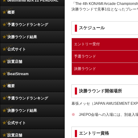
beatmania IIDX 22 PENDUAL
「The 4th KONAMI Arcade 
決勝ラウンドで見事1位となったプレーヤ
概要
予選ラウンドランキング
スケジュール
決勝ラウンド結果
エントリー受付
公式サイト
予選ラウンド
設置店舗
決勝ラウンド
BeatStream
概要
決勝ラウンド開催場所
予選ラウンドランキング
幕張メッセ（JAPAN AMUSEMENT EX
決勝ラウンド結果
※
JAEPO会場への入場には、別途入
公式サイト
エントリー資格
設置店舗