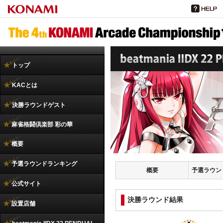
トップ
KACとは
決勝ラウンドゲスト
麻雀格闘倶楽部 彩の華
概要
予選ラウンドランキング
概要
予選ラウン
公式サイト
決勝ラウンド結果
設置店舗