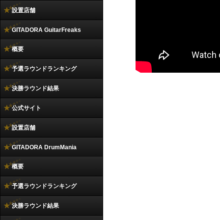
設置店舗
GITADORA GuitarFreaks
概要
予選ラウンドランキング
決勝ラウンド結果
公式サイト
設置店舗
GITADORA DrumMania
概要
予選ラウンドランキング
決勝ラウンド結果