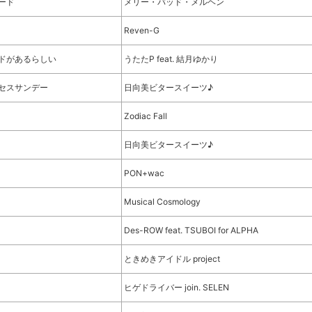
ード
メリー・バッド・メルヘン
Reven-G
ドがあるらしい
うたたP feat. 結月ゆかり
セスサンデー
日向美ビタースイーツ♪
Zodiac Fall
日向美ビタースイーツ♪
PON+wac
Musical Cosmology
Des-ROW feat. TSUBOI for ALPHA
ときめきアイドル project
ヒゲドライバー join. SELEN