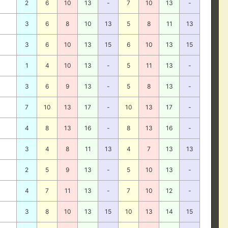
2
6
10
13
-
7
10
13
-
3
6
8
10
13
5
8
11
13
3
6
10
13
15
6
10
13
15
1
4
10
13
-
5
11
13
-
3
6
9
13
-
5
8
13
-
7
10
13
17
-
10
13
17
-
4
8
13
16
-
8
13
16
-
3
4
8
11
13
4
7
13
13
2
5
9
13
-
5
10
13
-
4
7
11
13
-
7
10
12
-
3
8
10
13
15
10
13
14
15