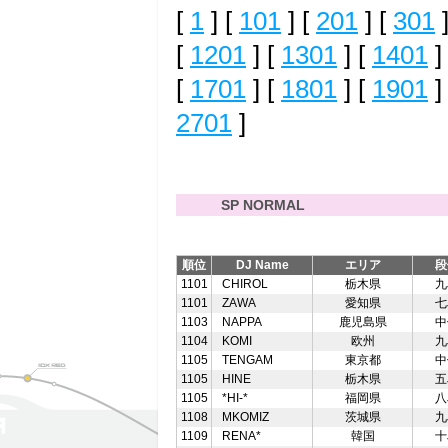
[
1
] [
101
] [
201
] [
301
]
[
1201
] [
1301
] [
1401
]
[
1701
] [
1801
] [
1901
]
2701
]
SP NORMAL
順位
DJ Name
エリア
段
1101
CHIROL
栃木県
九
1101
ZAWA
愛知県
七
1103
NAPPA
鹿児島県
中
1104
KOMI
欧州
九
1105
TENGAM
東京都
中
1105
HINE
栃木県
五
1105
*HI-*
福岡県
八
1108
MKOMIZ
茨城県
九
1109
RENA*
韓国
十