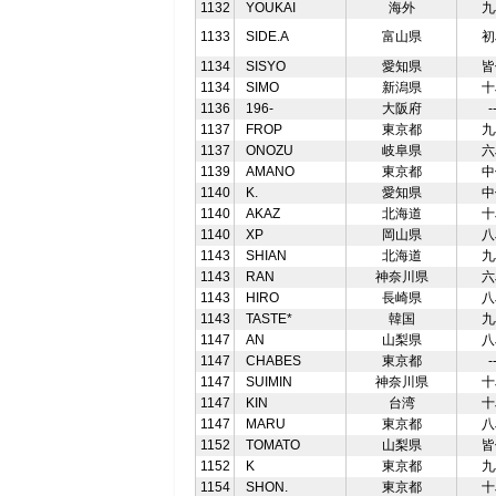
1132
YOUKAI
海外
九
1133
SIDE.A
富山県
初
1134
SISYO
愛知県
皆
1134
SIMO
新潟県
十
1136
196-
大阪府
-
1137
FROP
東京都
九
1137
ONOZU
岐阜県
六
1139
AMANO
東京都
中
1140
K.
愛知県
中
1140
AKAZ
北海道
十
1140
XP
岡山県
八
1143
SHIAN
北海道
九
1143
RAN
神奈川県
六
1143
HIRO
長崎県
八
1143
TASTE*
韓国
九
1147
AN
山梨県
八
1147
CHABES
東京都
-
1147
SUIMIN
神奈川県
十
1147
KIN
台湾
十
1147
MARU
東京都
八
1152
TOMATO
山梨県
皆
1152
K
東京都
九
1154
SHON.
東京都
十