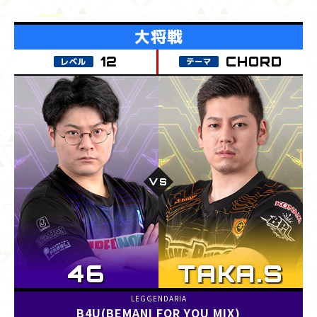
CHORD
B4U(BEMANI FOR YOU MIX)