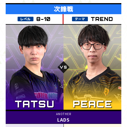
TREND
LADS