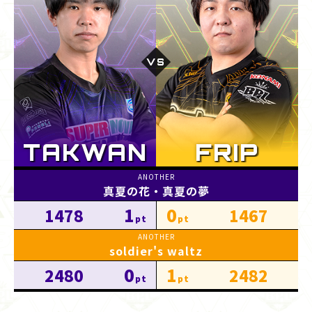
真夏の花・真夏の夢
1
0
1478
1467
soldier's waltz
0
1
2480
2482