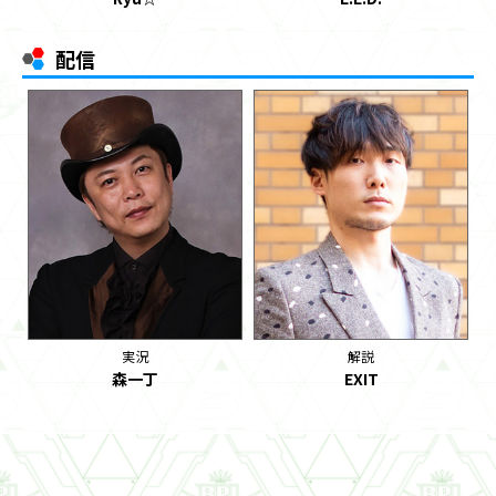
配信
実況
解説
森一丁
EXIT