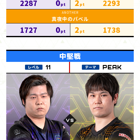
0
2
2287
2293
真夜中のバベル
0
2
1727
1738
PEAK