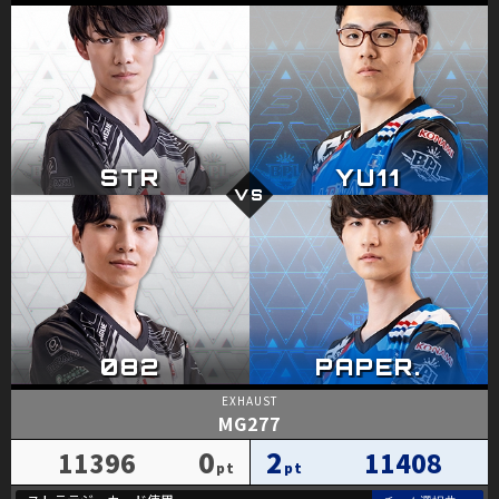
MG277
0
2
11396
11408