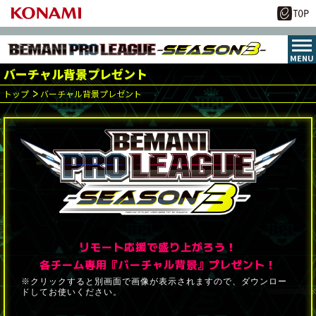
バーチャル背景プレゼント
トップ
バーチャル背景プレゼント
リモート応援で盛り上がろう！
各チーム専用『バーチャル背景』プレゼント！
※クリックすると別画面で画像が表示されますので、ダウンロー
ドしてお使いください。