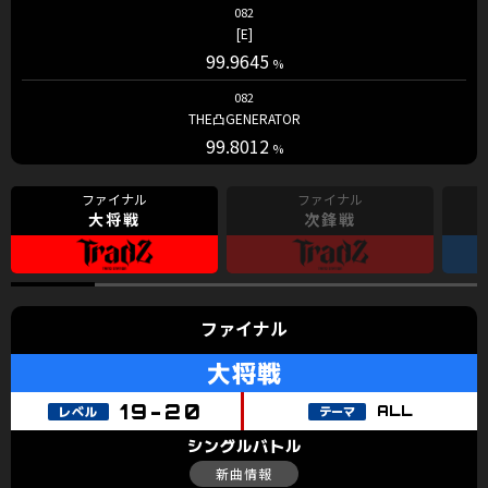
082
[E]
99.9645
082
THE凸GENERATOR
99.8012
大将戦
次鋒戦
ALL