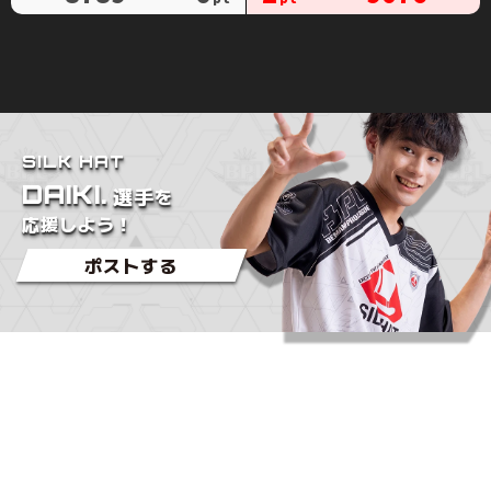
SILK HAT
DAIKI.
を
選手
応援しよう！