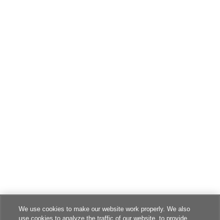
We use cookies to make our website work properly. We also
use cookies to analyze the traffic of our website, to provide