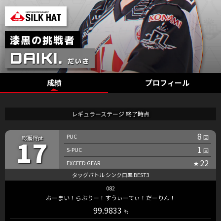
成績
プロフィール
レギュラーステージ 終了時点
8
17
1
22
082
おーまい！らぶりー！すうぃーてぃ！だーりん！
99.9833