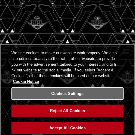
We use cookies to make our website work properly. We also
use cookies to analyze the traffic of our website, to provide
you with the advertisement tailored to your interest, and to li
nk our website to the social media. If you select “Accept All
Cookies”, all of these cookies will be used on our website.
Cookie Notice
Cookies Settings
Reject All Cookies
Accept All Cookies