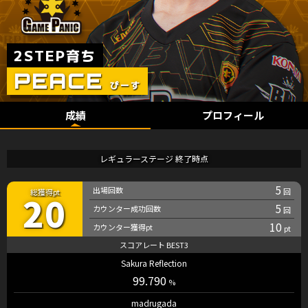
成績
プロフィール
レギュラーステージ 終了時点
5
20
5
10
Sakura Reflection
99.790
madrugada