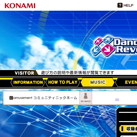
HOW TO PLAY
MUSIC
EVEN
アップデート情報
---