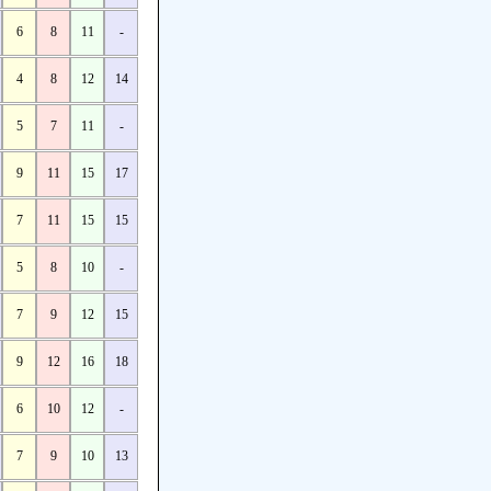
6
8
11
-
4
8
12
14
5
7
11
-
9
11
15
17
7
11
15
15
5
8
10
-
7
9
12
15
9
12
16
18
6
10
12
-
7
9
10
13