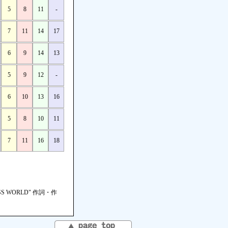
5
8
11
-
7
11
14
17
6
9
14
13
5
9
12
-
6
10
13
16
5
8
10
11
7
11
16
18
ROSS WORLD" 作詞・作