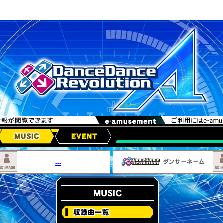
MUSIC
EVENT
---