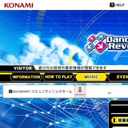
HOW TO PLAY
MUSIC
EVEN
アップデート情報
---