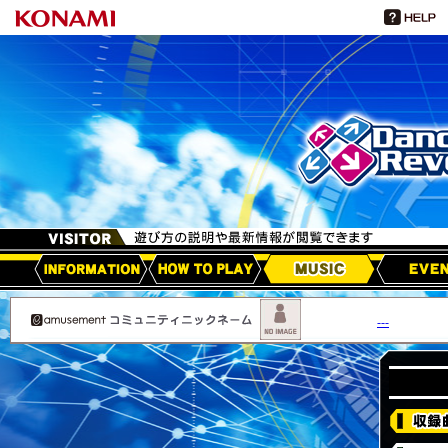
HOW TO PLAY
MUSIC
EVEN
アップデート情報
---